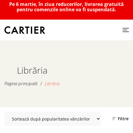
Pe 6 martie, în ziua reducerilor, livrarea gratuită
pentru comenzile online va fi suspendată.
Librăria
Pagina principală
/
Librăria
Filtre