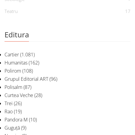
Teatru
17
Editura
Cartier
(1.081)
Humanitas
(162)
Polirom
(108)
Grupul Editorial ART
(96)
Polisalm
(87)
Curtea Veche
(28)
Trei
(26)
Rao
(19)
Pandora M
(10)
Guguță
(9)