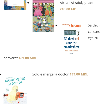
Aicea-i și raiul, și iadul
249.00
MDL
Să devii
cel care
ești cu
adevărat
169.00
MDL
Goldie merge la doctor
199.00
MDL