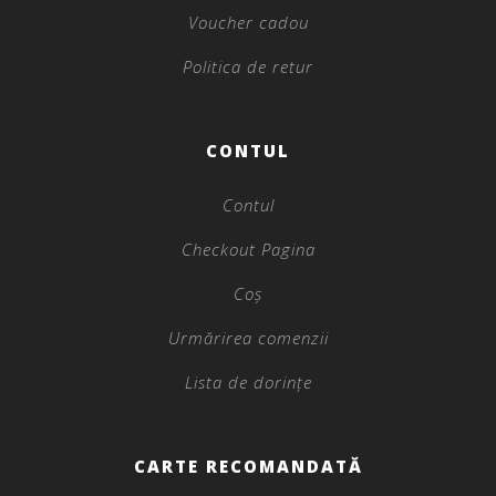
Voucher cadou
Politica de retur
CONTUL
Contul
Checkout Pagina
Coș
Urmărirea comenzii
Lista de dorințe
CARTE RECOMANDATĂ