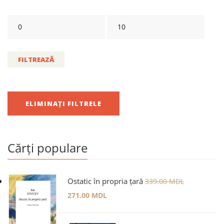
FILTREAZĂ
ELIMINAȚI FILTRELE
Cărți populare
Ostatic în propria țară
339.00
MDL
271.00
MDL