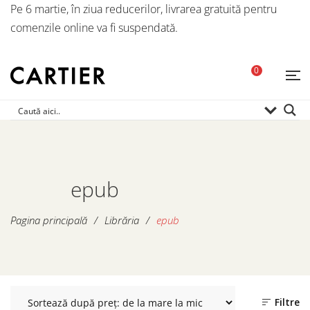
Pe 6 martie, în ziua reducerilor, livrarea gratuită pentru
comenzile online va fi suspendată.
0
epub
Pagina principală
/
Librăria
/
epub
Filtre