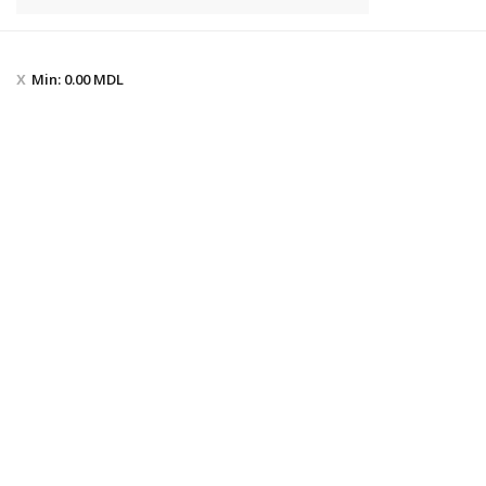
Min:
0.00
MDL