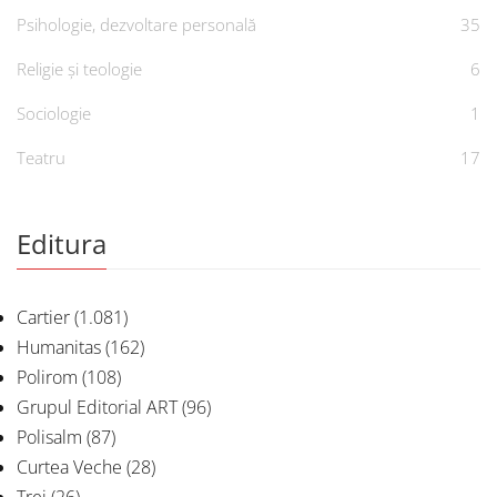
Psihologie, dezvoltare personală
35
Religie și teologie
6
Sociologie
1
Teatru
17
Editura
Cartier
(1.081)
Humanitas
(162)
Polirom
(108)
Grupul Editorial ART
(96)
Polisalm
(87)
Curtea Veche
(28)