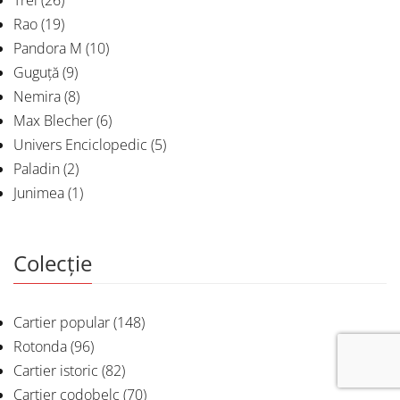
Trei
(26)
Rao
(19)
Pandora M
(10)
Guguță
(9)
Nemira
(8)
Max Blecher
(6)
Univers Enciclopedic
(5)
Paladin
(2)
Junimea
(1)
Colecție
Cartier popular
(148)
Rotonda
(96)
Cartier istoric
(82)
Cartier codobelc
(70)