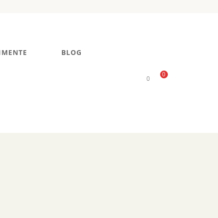
IMENTE
BLOG
0
0