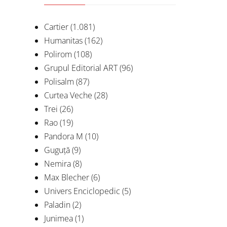
Cartier
(1.081)
Humanitas
(162)
Polirom
(108)
Grupul Editorial ART
(96)
Polisalm
(87)
Curtea Veche
(28)
Trei
(26)
Rao
(19)
Pandora M
(10)
Guguță
(9)
Nemira
(8)
Max Blecher
(6)
Univers Enciclopedic
(5)
Paladin
(2)
Junimea
(1)