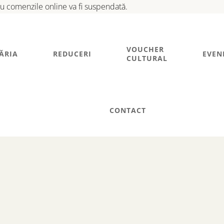
tru comenzile online va fi suspendată.
VOUCHER
ĂRIA
REDUCERI
EVEN
CULTURAL
CONTACT