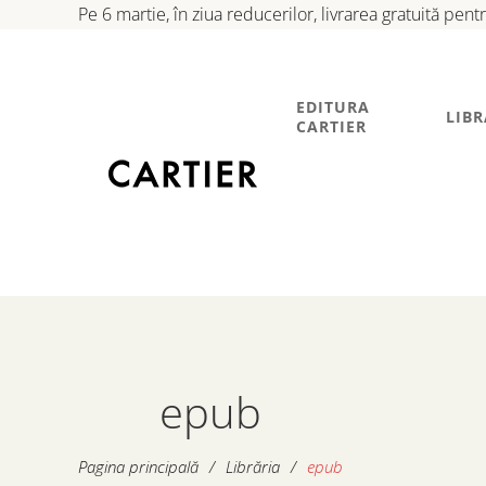
Pe 6 martie, în ziua reducerilor, livrarea gratuită pen
EDITURA
LIBR
CARTIER
epub
Pagina principală
/
Librăria
/
epub