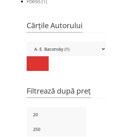
Poesis
(1)
Cărțile Autorului
Filtrează după preț