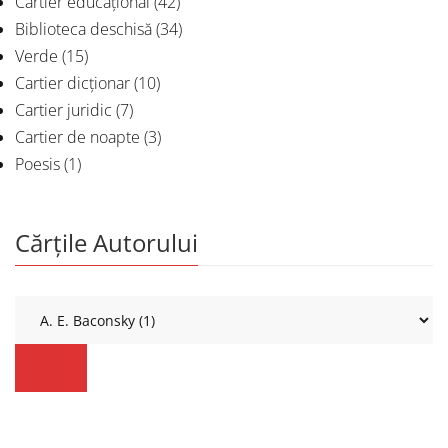
Cartier educațional
(42)
Biblioteca deschisă
(34)
Verde
(15)
Cartier dicționar
(10)
Cartier juridic
(7)
Cartier de noapte
(3)
Poesis
(1)
Cărțile Autorului