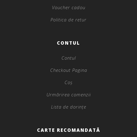
Voucher cadou
Politica de retur
CONTUL
Contul
Checkout Pagina
Coș
Urmărirea comenzii
Lista de dorințe
CARTE RECOMANDATĂ