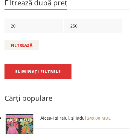
Filtrează după preț
FILTREAZĂ
ELIMINAȚI FILTRELE
Cărți populare
Aicea-i și raiul, și iadul
249.00
MDL