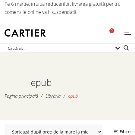
Pe 6 martie, în ziua reducerilor, livrarea gratuită pentru
comenzile online va fi suspendată.
0
epub
Pagina principală
/
Librăria
/
epub
Filtre