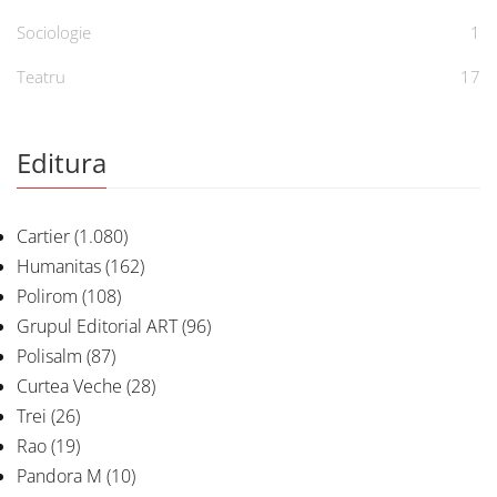
Sociologie
1
Teatru
17
Editura
Cartier
(1.080)
Humanitas
(162)
Polirom
(108)
Grupul Editorial ART
(96)
Polisalm
(87)
Curtea Veche
(28)
Trei
(26)
Rao
(19)
Pandora M
(10)