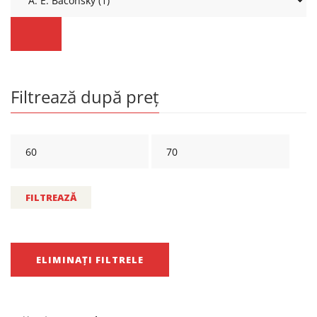
Filtrează după preț
FILTREAZĂ
ELIMINAȚI FILTRELE