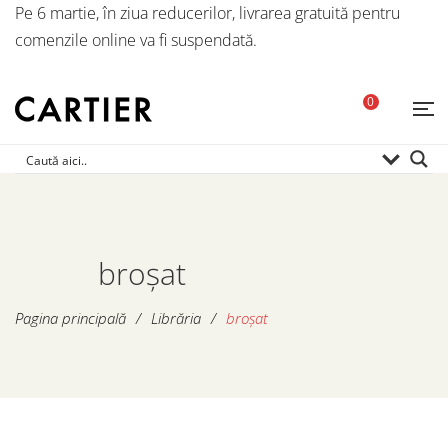
Pe 6 martie, în ziua reducerilor, livrarea gratuită pentru
comenzile online va fi suspendată.
0
broșat
Pagina principală
/
Librăria
/
broșat