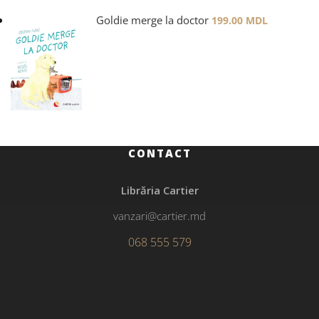
Goldie merge la doctor
199.00
MDL
CONTACT
Librăria Cartier
vanzari@cartier.md
068 555 579