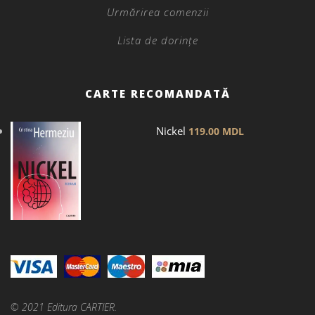
Urmărirea comenzii
Lista de dorințe
CARTE RECOMANDATĂ
Nickel
119.00
MDL
© 2021 Editura CARTIER.