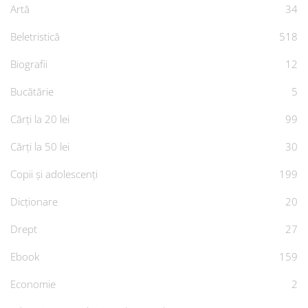
Artă
34
Beletristică
518
Biografii
12
Bucătărie
5
Cărți la 20 lei
99
Cărți la 50 lei
30
Copii și adolescenți
199
Dicționare
20
Drept
27
Ebook
159
Economie
2