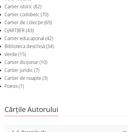
Cartier istoric
(82)
Cartier codobelc
(70)
Cartier de colecție
(69)
C(ART)IER
(43)
Cartier educațional
(42)
Biblioteca deschisă
(34)
Verde
(15)
Cartier dicționar
(10)
Cartier juridic
(7)
Cartier de noapte
(3)
Poesis
(1)
Cărțile Autorului