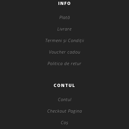
INFO
Plată
Livrare
Termeni și Condiții
Voucher cadou
Politica de retur
CONTUL
Contul
Checkout Pagina
Coș