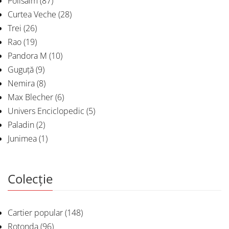
Polisalm
(87)
Curtea Veche
(28)
Trei
(26)
Rao
(19)
Pandora M
(10)
Guguță
(9)
Nemira
(8)
Max Blecher
(6)
Univers Enciclopedic
(5)
Paladin
(2)
Junimea
(1)
Colecție
Cartier popular
(148)
Rotonda
(96)