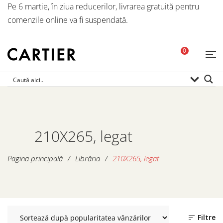
Pe 6 martie, în ziua reducerilor, livrarea gratuită pentru
comenzile online va fi suspendată.
0
210X265, legat
Pagina principală
/
Librăria
/
210X265, legat
Filtre