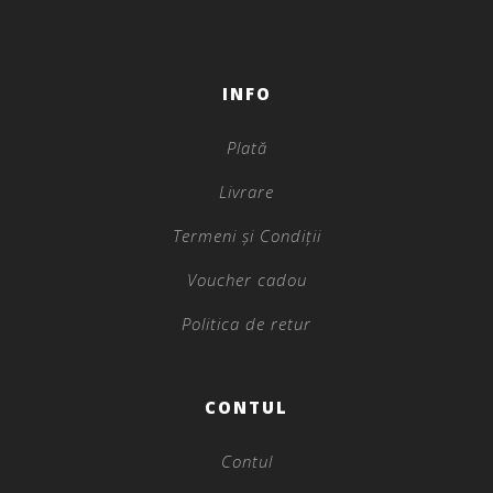
INFO
Plată
Livrare
Termeni și Condiții
Voucher cadou
Politica de retur
CONTUL
Contul