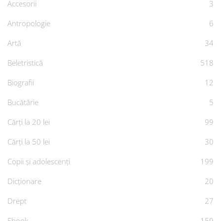
Accesorii
3
Antropologie
6
Artă
34
Beletristică
518
Biografii
12
Bucătărie
5
Cărți la 20 lei
99
Cărți la 50 lei
30
Copii și adolescenți
199
Dicționare
20
Drept
27
Ebook
159