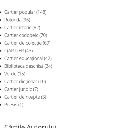
Cartier popular
(148)
Rotonda
(96)
Cartier istoric
(82)
Cartier codobelc
(70)
Cartier de colecție
(69)
C(ART)IER
(43)
Cartier educațional
(42)
Biblioteca deschisă
(34)
Verde
(15)
Cartier dicționar
(10)
Cartier juridic
(7)
Cartier de noapte
(3)
Poesis
(1)
Cărțile Autorului