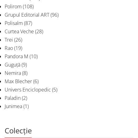
Polirom
(108)
Grupul Editorial ART
(96)
Polisalm
(87)
Curtea Veche
(28)
Trei
(26)
Rao
(19)
Pandora M
(10)
Guguță
(9)
Nemira
(8)
Max Blecher
(6)
Univers Enciclopedic
(5)
Paladin
(2)
Junimea
(1)
Colecție