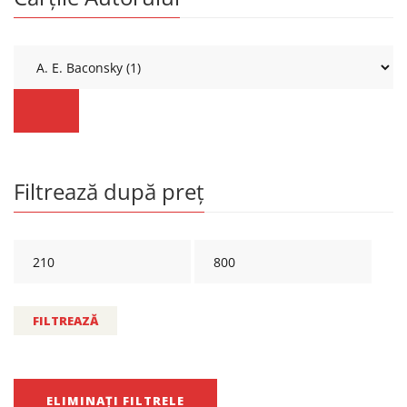
Filtrează după preț
FILTREAZĂ
ELIMINAȚI FILTRELE