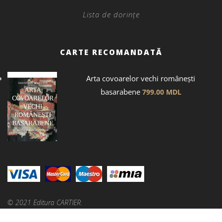
Lista de dorințe
CARTE RECOMANDATĂ
Arta covoarelor vechi românești
basarabene
799.00
MDL
© 2021 Editura CARTIER.