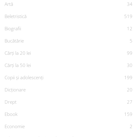
Artă
34
Beletristică
519
Biografii
12
Bucătărie
5
Cărți la 20 lei
99
Cărți la 50 lei
30
Copii și adolescenți
199
Dicționare
20
Drept
27
Ebook
159
Economie
2