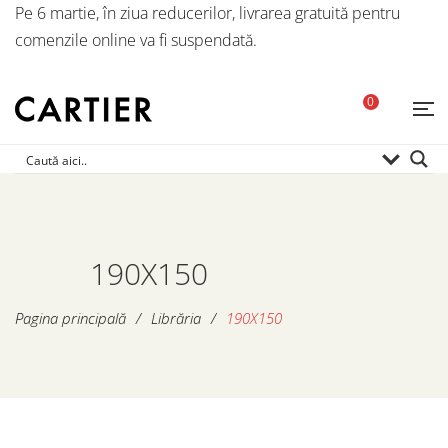
Pe 6 martie, în ziua reducerilor, livrarea gratuită pentru
comenzile online va fi suspendată.
0
190X150
Pagina principală
/
Librăria
/
190X150