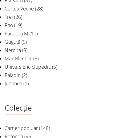
Polisalm
(87)
Curtea Veche
(28)
Trei
(26)
Rao
(19)
Pandora M
(10)
Guguță
(9)
Nemira
(8)
Max Blecher
(6)
Univers Enciclopedic
(5)
Paladin
(2)
Junimea
(1)
Colecție
Cartier popular
(148)
Rotonda
(96)