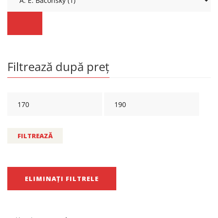
Filtrează după preț
FILTREAZĂ
ELIMINAȚI FILTRELE