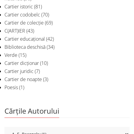
Cartier istoric
(81)
Cartier codobelc
(70)
Cartier de colecție
(69)
C(ART)IER
(43)
Cartier educațional
(42)
Biblioteca deschisă
(34)
Verde
(15)
Cartier dicționar
(10)
Cartier juridic
(7)
Cartier de noapte
(3)
Poesis
(1)
Cărțile Autorului