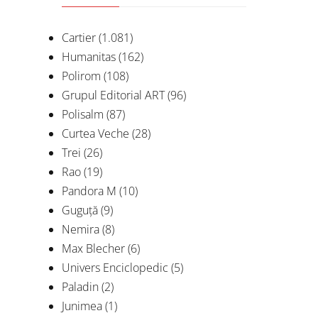
Cartier
(1.081)
Humanitas
(162)
Polirom
(108)
Grupul Editorial ART
(96)
Polisalm
(87)
Curtea Veche
(28)
Trei
(26)
Rao
(19)
Pandora M
(10)
Guguță
(9)
Nemira
(8)
Max Blecher
(6)
Univers Enciclopedic
(5)
Paladin
(2)
Junimea
(1)