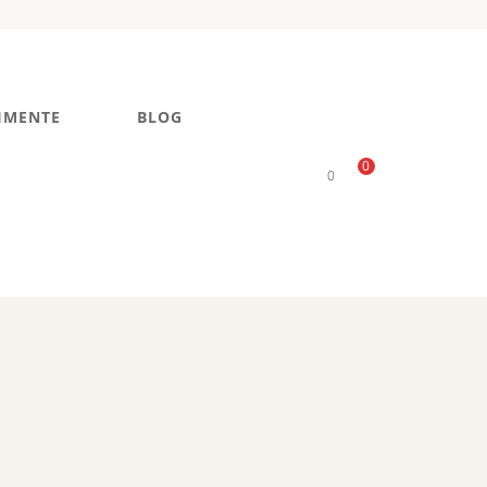
IMENTE
BLOG
0
0