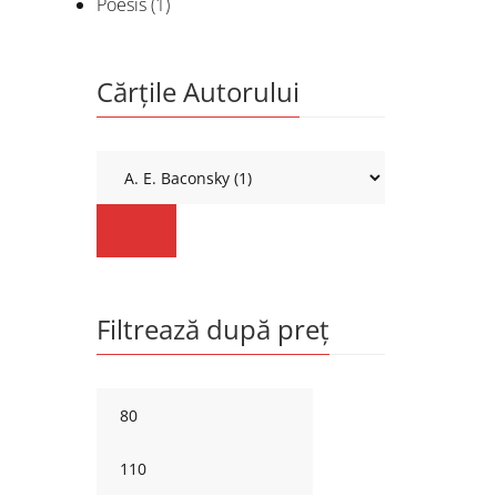
Poesis
(1)
Cărțile Autorului
Filtrează după preț