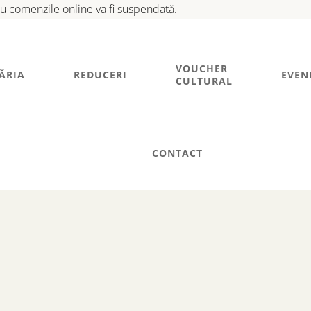
tru comenzile online va fi suspendată.
VOUCHER
ĂRIA
REDUCERI
EVEN
CULTURAL
CONTACT