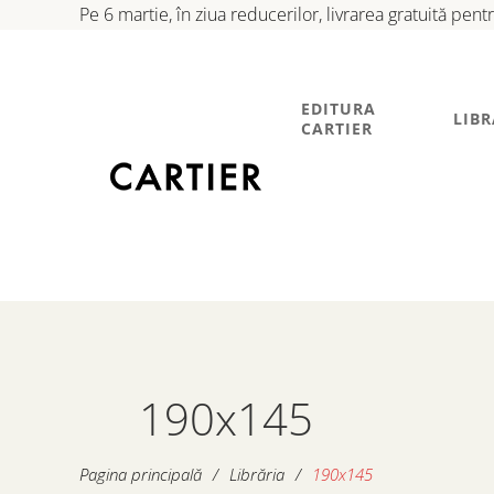
Pe 6 martie, în ziua reducerilor, livrarea gratuită pen
EDITURA
LIBR
CARTIER
190x145
Pagina principală
/
Librăria
/
190x145