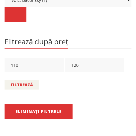
Filtrează după preț
FILTREAZĂ
ELIMINAȚI FILTRELE