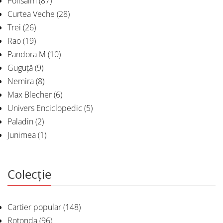
Polisalm
(87)
Curtea Veche
(28)
Trei
(26)
Rao
(19)
Pandora M
(10)
Guguță
(9)
Nemira
(8)
Max Blecher
(6)
Univers Enciclopedic
(5)
Paladin
(2)
Junimea
(1)
Colecție
Cartier popular
(148)
Rotonda
(96)