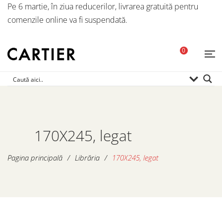
Pe 6 martie, în ziua reducerilor, livrarea gratuită pentru
comenzile online va fi suspendată.
0
170X245, legat
Pagina principală
/
Librăria
/
170X245, legat