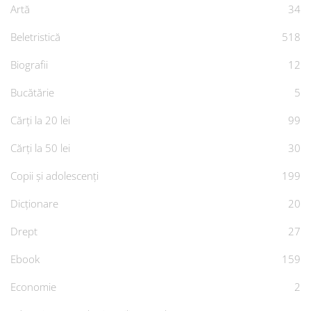
Artă
34
Beletristică
518
Biografii
12
Bucătărie
5
Cărți la 20 lei
99
Cărți la 50 lei
30
Copii și adolescenți
199
Dicționare
20
Drept
27
Ebook
159
Economie
2