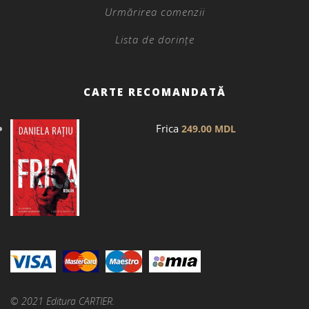
Urmărirea comenzii
Lista de dorințe
CARTE RECOMANDATĂ
Frica
249.00
MDL
© 2021 Editura CARTIER.