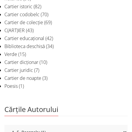
Cartier istoric
(82)
Cartier codobelc
(70)
Cartier de colecție
(69)
C(ART)IER
(43)
Cartier educațional
(42)
Biblioteca deschisă
(34)
Verde
(15)
Cartier dicționar
(10)
Cartier juridic
(7)
Cartier de noapte
(3)
Poesis
(1)
Cărțile Autorului