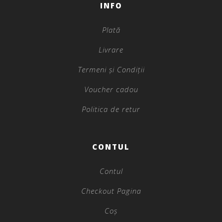
INFO
Plată
Livrare
Termeni și Condiții
Voucher cadou
Politica de retur
CONTUL
Contul
Checkout Pagina
Coș