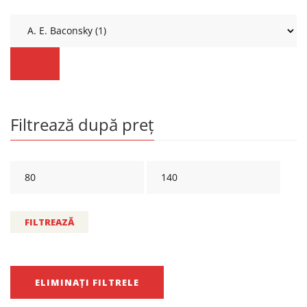
Filtrează după preț
FILTREAZĂ
ELIMINAȚI FILTRELE