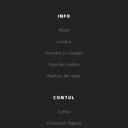
INFO
Plată
Livrare
Termeni și Condiții
Voucher cadou
Politica de retur
CONTUL
Contul
Checkout Pagina