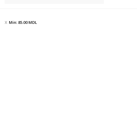
Min:
85.00
MDL