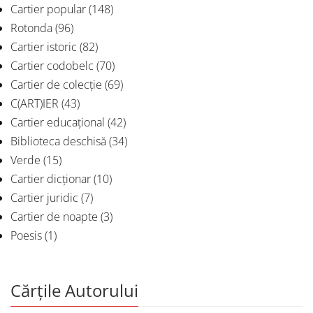
Cartier popular
(148)
Rotonda
(96)
Cartier istoric
(82)
Cartier codobelc
(70)
Cartier de colecție
(69)
C(ART)IER
(43)
Cartier educațional
(42)
Biblioteca deschisă
(34)
Verde
(15)
Cartier dicționar
(10)
Cartier juridic
(7)
Cartier de noapte
(3)
Poesis
(1)
Cărțile Autorului