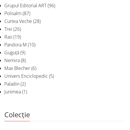
Grupul Editorial ART
(96)
Polisalm
(87)
Curtea Veche
(28)
Trei
(26)
Rao
(19)
Pandora M
(10)
Guguță
(9)
Nemira
(8)
Max Blecher
(6)
Univers Enciclopedic
(5)
Paladin
(2)
Junimea
(1)
Colecție