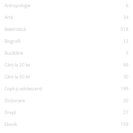
Antropologie
6
Artă
34
Beletristică
518
Biografii
12
Bucătărie
5
Cărți la 20 lei
99
Cărți la 50 lei
30
Copii și adolescenți
199
Dicționare
20
Drept
27
Ebook
159