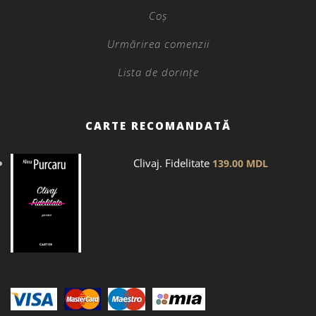
Coș
Urmărirea comenzii
Lista de dorințe
CARTE RECOMANDATĂ
Clivaj. Fidelitate
139.00
MDL