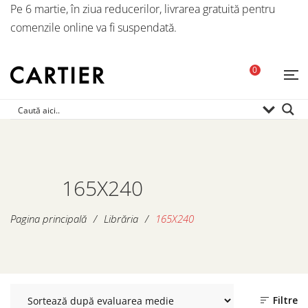
Pe 6 martie, în ziua reducerilor, livrarea gratuită pentru
comenzile online va fi suspendată.
0
165X240
Pagina principală
/
Librăria
/
165X240
Filtre