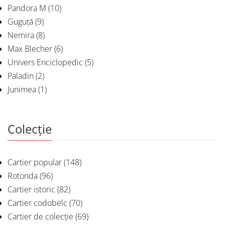
Pandora M
(10)
Guguță
(9)
Nemira
(8)
Max Blecher
(6)
Univers Enciclopedic
(5)
Paladin
(2)
Junimea
(1)
Colecție
Cartier popular
(148)
Rotonda
(96)
Cartier istoric
(82)
Cartier codobelc
(70)
Cartier de colecție
(69)