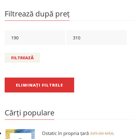
Filtrează după preț
FILTREAZĂ
ELIMINAȚI FILTRELE
Cărți populare
Ostatic în propria țară
339.00
MDL