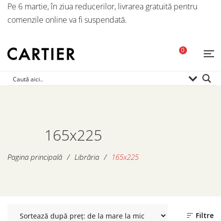
Pe 6 martie, în ziua reducerilor, livrarea gratuită pentru
comenzile online va fi suspendată.
0
165x225
Pagina principală
/
Librăria
/
165x225
Filtre