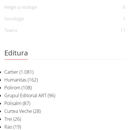
Religie și teologie
6
Sociologie
1
Teatru
17
Editura
Cartier
(1.081)
Humanitas
(162)
Polirom
(108)
Grupul Editorial ART
(96)
Polisalm
(87)
Curtea Veche
(28)
Trei
(26)
Rao
(19)