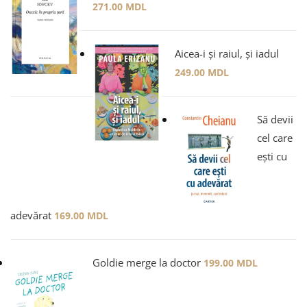
271.00
MDL
Aicea-i și raiul, și iadul
249.00
MDL
Să devii
cel care
ești cu
adevărat
169.00
MDL
Goldie merge la doctor
199.00
MDL