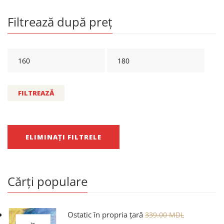
Filtrează după preț
FILTREAZĂ
ELIMINAȚI FILTRELE
Cărți populare
Ostatic în propria țară
339.00
MDL