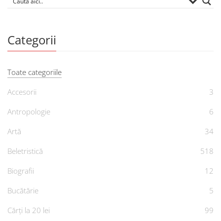
Categorii
Toate categoriile
Accesorii
3
Antropologie
6
Artă
34
Beletristică
518
Biografii
12
Bucătărie
5
Cărți la 20 lei
99