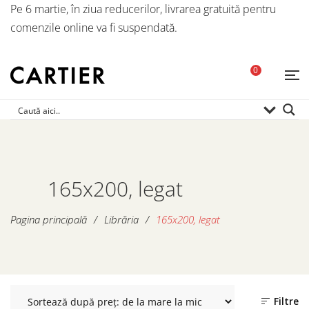
Pe 6 martie, în ziua reducerilor, livrarea gratuită pentru
comenzile online va fi suspendată.
0
165x200, legat
Pagina principală
/
Librăria
/
165x200, legat
Filtre