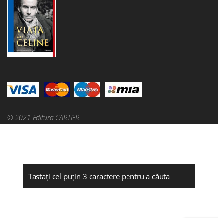
© 2021 Editura CARTIER.