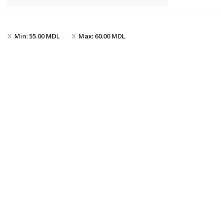
Min:
55.00
MDL
Max:
60.00
MDL