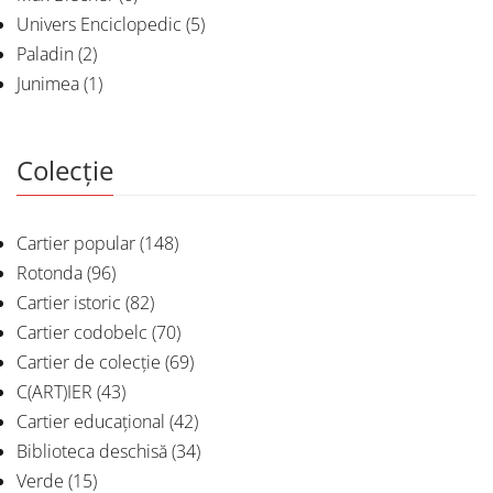
Univers Enciclopedic
(5)
Paladin
(2)
Junimea
(1)
Colecție
Cartier popular
(148)
Rotonda
(96)
Cartier istoric
(82)
Cartier codobelc
(70)
Cartier de colecție
(69)
C(ART)IER
(43)
Cartier educațional
(42)
Biblioteca deschisă
(34)
Verde
(15)