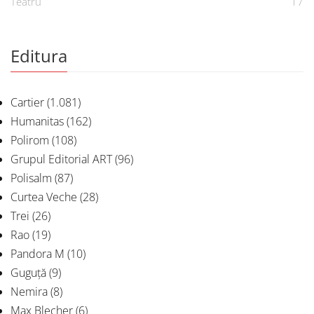
Teatru
17
Editura
Cartier
(1.081)
Humanitas
(162)
Polirom
(108)
Grupul Editorial ART
(96)
Polisalm
(87)
Curtea Veche
(28)
Trei
(26)
Rao
(19)
Pandora M
(10)
Guguță
(9)
Nemira
(8)
Max Blecher
(6)