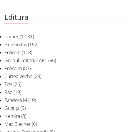
Editura
Cartier
(1.081)
Humanitas
(162)
Polirom
(108)
Grupul Editorial ART
(96)
Polisalm
(87)
Curtea Veche
(28)
Trei
(26)
Rao
(19)
Pandora M
(10)
Guguță
(9)
Nemira
(8)
Max Blecher
(6)
Univers Enciclopedic
(5)