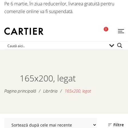
Pe 6 martie, în ziua reducerilor, livrarea gratuită pentru
comenzile online va fi suspendată.
0
165x200, legat
Pagina principală
/
Librăria
/
165x200, legat
Filtre