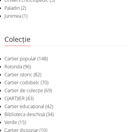
Paladin
(2)
Junimea
(1)
Colecție
Cartier popular
(148)
Rotonda
(96)
Cartier istoric
(82)
Cartier codobelc
(70)
Cartier de colecție
(69)
C(ART)IER
(43)
Cartier educațional
(42)
Biblioteca deschisă
(34)
Verde
(15)
Cartier dicționar
(10)