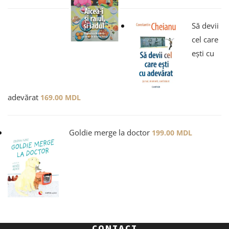
Să devii
cel care
ești cu
adevărat
169.00
MDL
Goldie merge la doctor
199.00
MDL
CONTACT