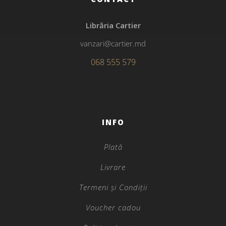
Librăria Cartier
vanzari@cartier.md
068 555 579
INFO
Plată
Livrare
Termeni și Condiții
Voucher cadou