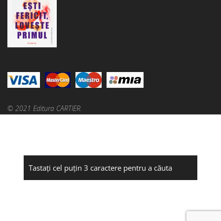
© 2021 Editura CARTIER.