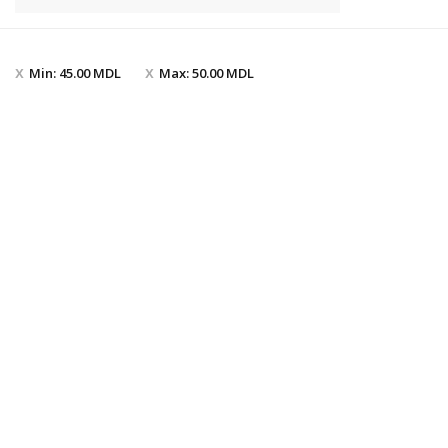
Min:
45.00
MDL
Max:
50.00
MDL