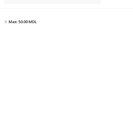
Max:
50.00
MDL