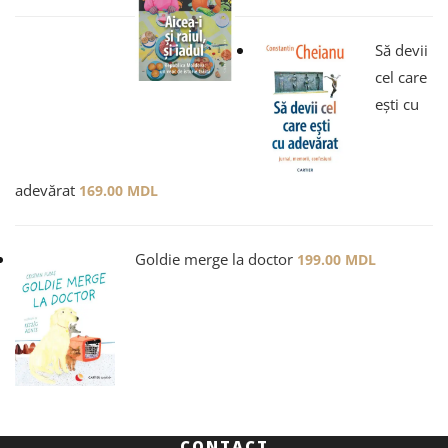
Să devii
cel care
ești cu
adevărat
169.00
MDL
Goldie merge la doctor
199.00
MDL
CONTACT