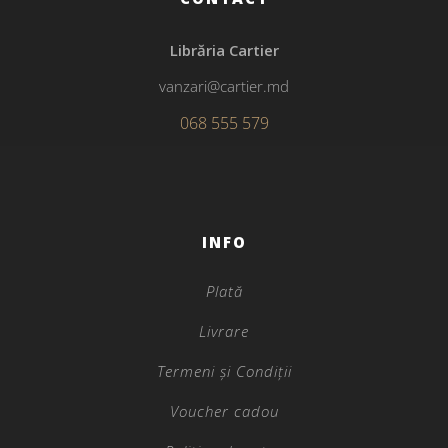
Librăria Cartier
vanzari@cartier.md
068 555 579
INFO
Plată
Livrare
Termeni și Condiții
Voucher cadou