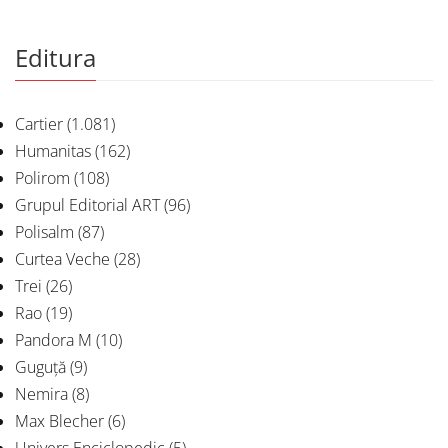
Editura
Cartier
(1.081)
Humanitas
(162)
Polirom
(108)
Grupul Editorial ART
(96)
Polisalm
(87)
Curtea Veche
(28)
Trei
(26)
Rao
(19)
Pandora M
(10)
Guguță
(9)
Nemira
(8)
Max Blecher
(6)
Univers Enciclopedic
(5)