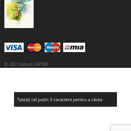
© 2021 Editura CARTIER.