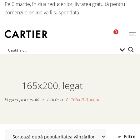
Pe 6 martie, în ziua reducerilor, livrarea gratuită pentru
comenzile online va fi suspendată.
0
165x200, legat
Pagina principală
/
Librăria
/
165x200, legat
Filtre