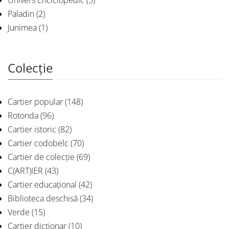
Paladin
(2)
Junimea
(1)
Colecție
Cartier popular
(148)
Rotonda
(96)
Cartier istoric
(82)
Cartier codobelc
(70)
Cartier de colecție
(69)
C(ART)IER
(43)
Cartier educațional
(42)
Biblioteca deschisă
(34)
Verde
(15)
Cartier dicționar
(10)