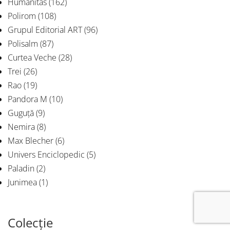
Humanitas
(162)
Polirom
(108)
Grupul Editorial ART
(96)
Polisalm
(87)
Curtea Veche
(28)
Trei
(26)
Rao
(19)
Pandora M
(10)
Guguță
(9)
Nemira
(8)
Max Blecher
(6)
Univers Enciclopedic
(5)
Paladin
(2)
Junimea
(1)
Colecție