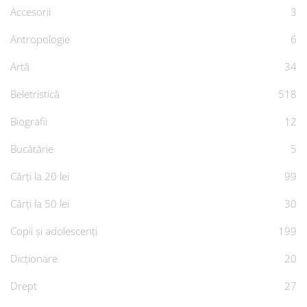
Accesorii
3
Antropologie
6
Artă
34
Beletristică
518
Biografii
12
Bucătărie
5
Cărți la 20 lei
99
Cărți la 50 lei
30
Copii și adolescenți
199
Dicționare
20
Drept
27