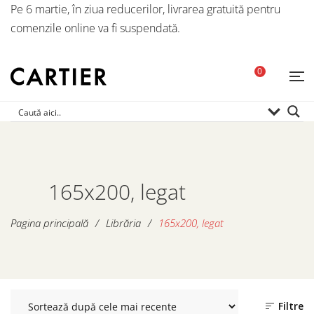
Pe 6 martie, în ziua reducerilor, livrarea gratuită pentru
comenzile online va fi suspendată.
0
165x200, legat
Pagina principală
/
Librăria
/
165x200, legat
Filtre