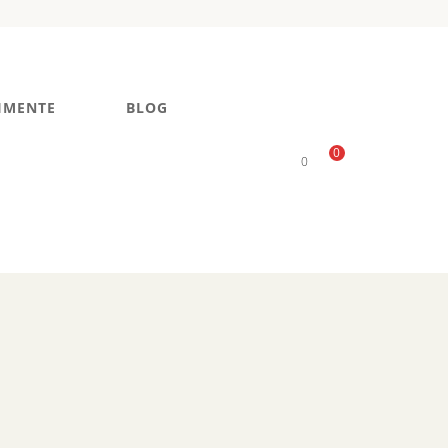
IMENTE
BLOG
0
0