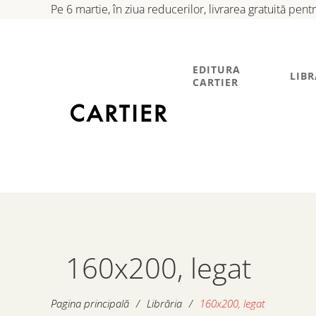
Pe 6 martie, în ziua reducerilor, livrarea gratuită pen
EDITURA
LIBR
CARTIER
160x200, legat
Pagina principală
/
Librăria
/
160x200, legat