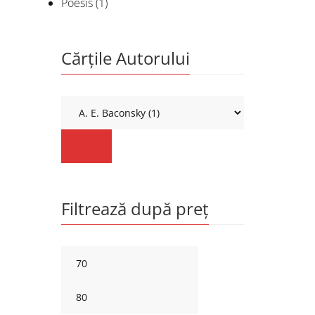
Poesis
(1)
Cărțile Autorului
Filtrează după preț