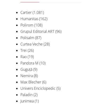
Cartier
(1.081)
Humanitas
(162)
Polirom
(108)
Grupul Editorial ART
(96)
Polisalm
(87)
Curtea Veche
(28)
Trei
(26)
Rao
(19)
Pandora M
(10)
Guguță
(9)
Nemira
(8)
Max Blecher
(6)
Univers Enciclopedic
(5)
Paladin
(2)
Junimea
(1)