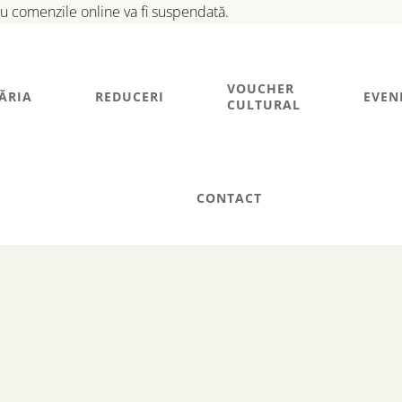
tru comenzile online va fi suspendată.
VOUCHER
ĂRIA
REDUCERI
EVEN
CULTURAL
CONTACT