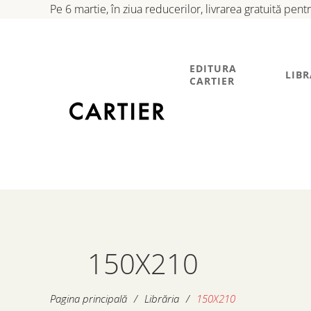
Pe 6 martie, în ziua reducerilor, livrarea gratuită pen
EDITURA
LIBR
CARTIER
150X210
Pagina principală
/
Librăria
/
150X210