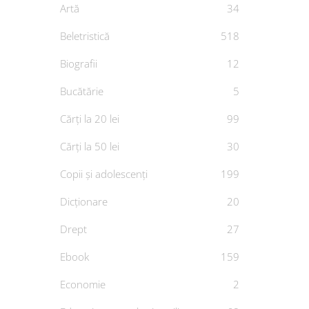
Artă
34
Beletristică
518
Biografii
12
Bucătărie
5
Cărți la 20 lei
99
Cărți la 50 lei
30
Copii și adolescenți
199
Dicționare
20
Drept
27
Ebook
159
Economie
2