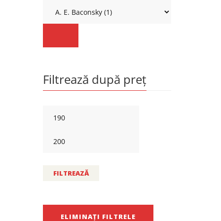
Filtrează după preț
FILTREAZĂ
ELIMINAȚI FILTRELE