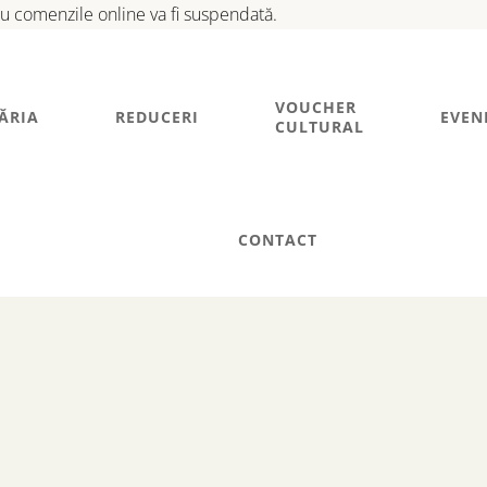
tru comenzile online va fi suspendată.
VOUCHER
ĂRIA
REDUCERI
EVEN
CULTURAL
CONTACT