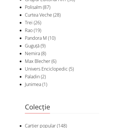
Polisalm
(87)
Curtea Veche
(28)
Trei
(26)
Rao
(19)
Pandora M
(10)
Guguță
(9)
Nemira
(8)
Max Blecher
(6)
Univers Enciclopedic
(5)
Paladin
(2)
Junimea
(1)
Colecție
Cartier popular
(148)