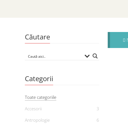
Căutare
N
Categorii
Toate categoriile
Accesorii
3
Antropologie
6