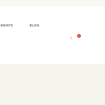
IMENTE
BLOG
0
0