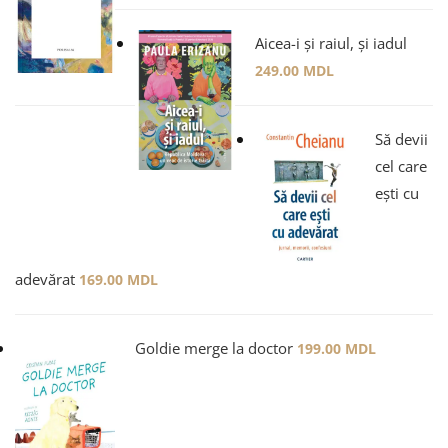
Aicea-i și raiul, și iadul
249.00
MDL
Să devii
cel care
ești cu
adevărat
169.00
MDL
Goldie merge la doctor
199.00
MDL