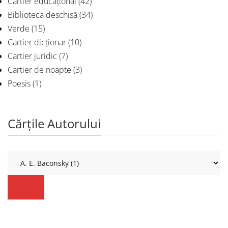
Cartier educațional
(42)
Biblioteca deschisă
(34)
Verde
(15)
Cartier dicționar
(10)
Cartier juridic
(7)
Cartier de noapte
(3)
Poesis
(1)
Cărțile Autorului