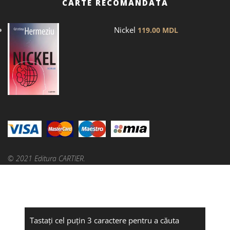
CARTE RECOMANDATĂ
Nickel
119.00
MDL
© 2021 Editura CARTIER.