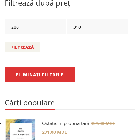
Filtrează după preț
FILTREAZĂ
ELIMINAȚI FILTRELE
Cărți populare
Ostatic în propria țară
339.00
MDL
271.00
MDL