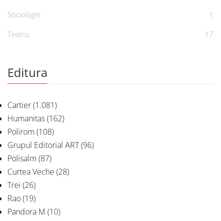
Sociologie
1
Teatru
17
Editura
Cartier
(1.081)
Humanitas
(162)
Polirom
(108)
Grupul Editorial ART
(96)
Polisalm
(87)
Curtea Veche
(28)
Trei
(26)
Rao
(19)
Pandora M
(10)