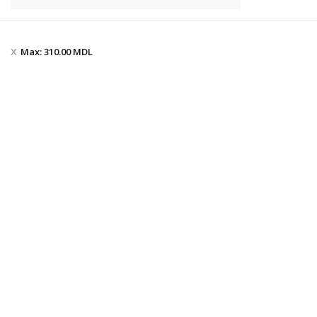
Max:
310.00
MDL