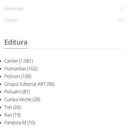
Sociologie
1
Teatru
17
Editura
Cartier
(1.081)
Humanitas
(162)
Polirom
(108)
Grupul Editorial ART
(96)
Polisalm
(87)
Curtea Veche
(28)
Trei
(26)
Rao
(19)
Pandora M
(10)