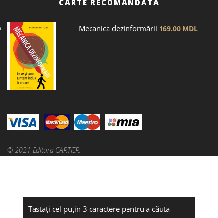
CARTE RECOMANDATĂ
Mecanica dezinformării
169.00
MDL
© 2021 Editura CARTIER.