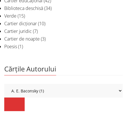
Cartier educațional
(42)
Biblioteca deschisă
(34)
Verde
(15)
Cartier dicționar
(10)
Cartier juridic
(7)
Cartier de noapte
(3)
Poesis
(1)
Cărțile Autorului