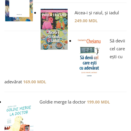
Aicea-i și raiul, și iadul
249.00
MDL
Să devii
cel care
ești cu
adevărat
169.00
MDL
Goldie merge la doctor
199.00
MDL