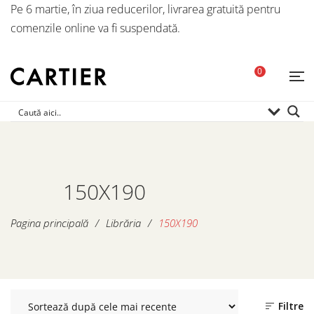
Pe 6 martie, în ziua reducerilor, livrarea gratuită pentru
comenzile online va fi suspendată.
0
150X190
Pagina principală
/
Librăria
/
150X190
Filtre