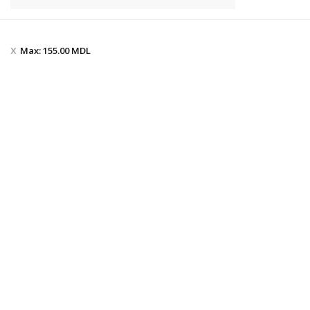
Max:
155.00
MDL