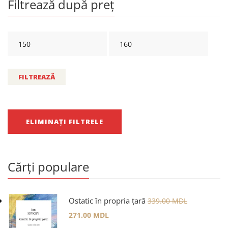
Filtrează după preț
FILTREAZĂ
ELIMINAȚI FILTRELE
Cărți populare
Ostatic în propria țară
339.00
MDL
271.00
MDL