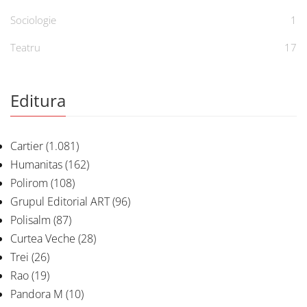
Sociologie
1
Teatru
17
Editura
Cartier
(1.081)
Humanitas
(162)
Polirom
(108)
Grupul Editorial ART
(96)
Polisalm
(87)
Curtea Veche
(28)
Trei
(26)
Rao
(19)
Pandora M
(10)