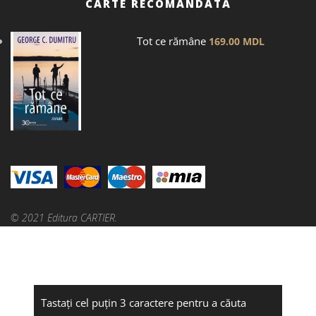
CARTE RECOMANDATĂ
Tot ce rămâne
169.00
MDL
© 2021 Editura CARTIER.