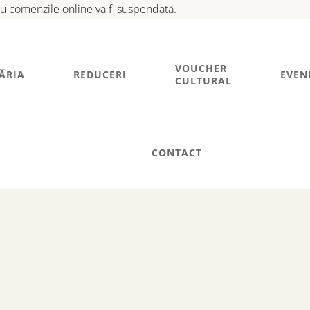
tru comenzile online va fi suspendată.
VOUCHER
ĂRIA
REDUCERI
EVEN
CULTURAL
CONTACT