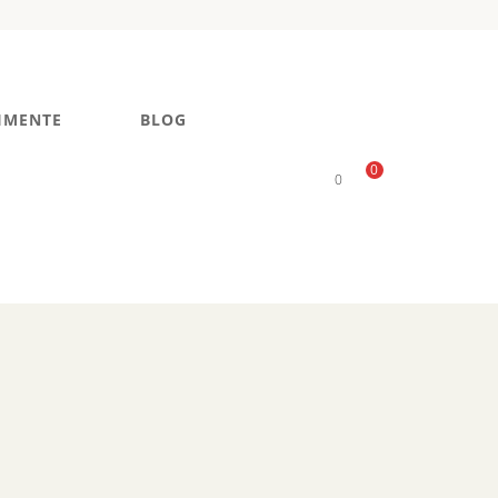
IMENTE
BLOG
0
0