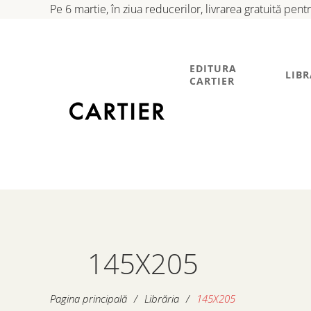
Pe 6 martie, în ziua reducerilor, livrarea gratuită pen
EDITURA
LIBR
CARTIER
145X205
Pagina principală
/
Librăria
/
145X205