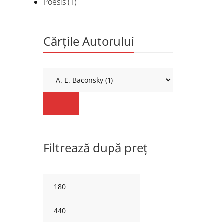
Poesis
(1)
Cărțile Autorului
Filtrează după preț