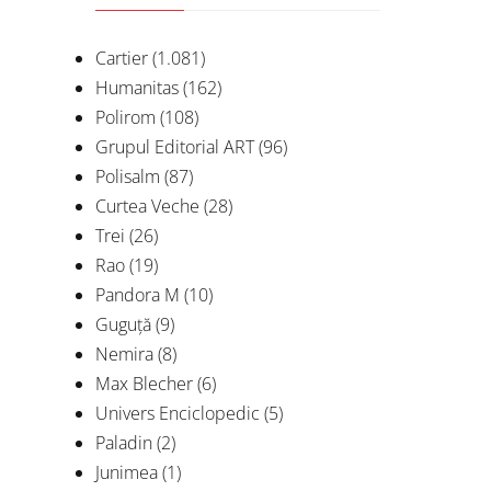
Cartier
(1.081)
Humanitas
(162)
Polirom
(108)
Grupul Editorial ART
(96)
Polisalm
(87)
Curtea Veche
(28)
Trei
(26)
Rao
(19)
Pandora M
(10)
Guguță
(9)
Nemira
(8)
Max Blecher
(6)
Univers Enciclopedic
(5)
Paladin
(2)
Junimea
(1)