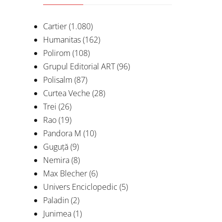
Cartier
(1.080)
Humanitas
(162)
Polirom
(108)
Grupul Editorial ART
(96)
Polisalm
(87)
Curtea Veche
(28)
Trei
(26)
Rao
(19)
Pandora M
(10)
Guguță
(9)
Nemira
(8)
Max Blecher
(6)
Univers Enciclopedic
(5)
Paladin
(2)
Junimea
(1)