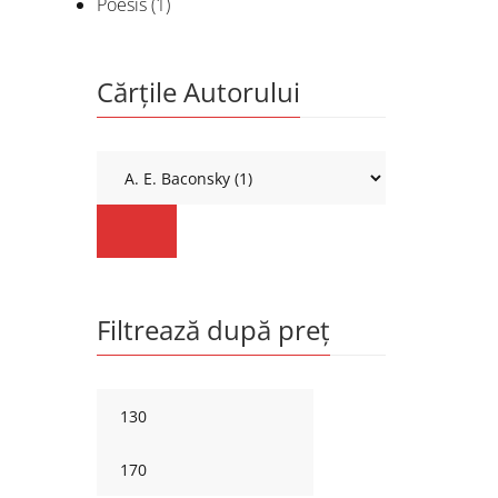
Poesis
(1)
Cărțile Autorului
Filtrează după preț