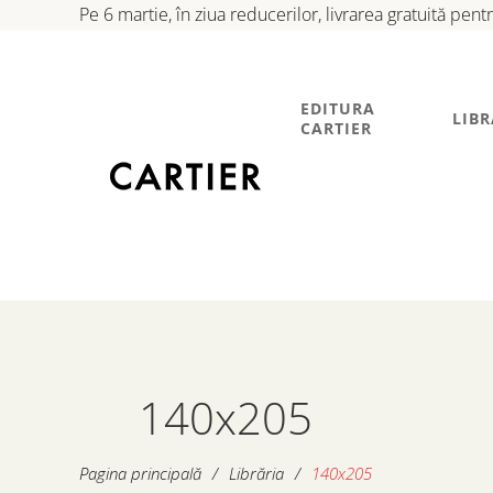
Pe 6 martie, în ziua reducerilor, livrarea gratuită pen
EDITURA
LIBR
CARTIER
140x205
Pagina principală
/
Librăria
/
140x205