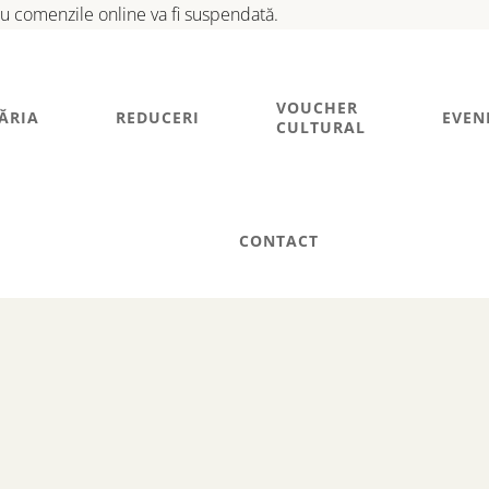
tru comenzile online va fi suspendată.
VOUCHER
ĂRIA
REDUCERI
EVEN
CULTURAL
CONTACT