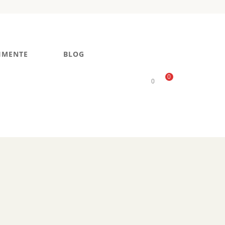
IMENTE
BLOG
0
0