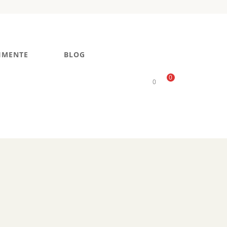
IMENTE
BLOG
0
0