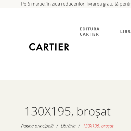
Pe 6 martie, în ziua reducerilor, livrarea gratuită pen
EDITURA
LIBR
CARTIER
130X195, broșat
Pagina principală
/
Librăria
/
130X195, broșat