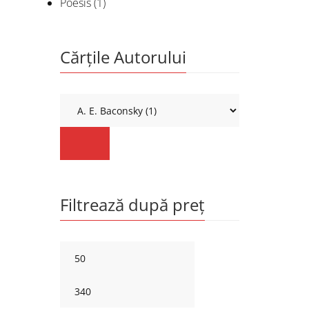
Poesis
(1)
Cărțile Autorului
Filtrează după preț