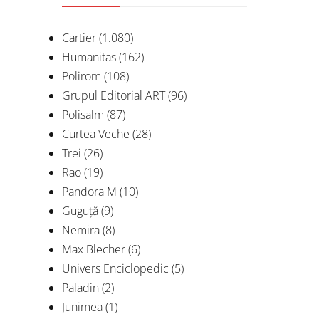
Cartier
(1.080)
Humanitas
(162)
Polirom
(108)
Grupul Editorial ART
(96)
Polisalm
(87)
Curtea Veche
(28)
Trei
(26)
Rao
(19)
con
Pandora M
(10)
De
Guguță
(9)
Nemira
(8)
Max Blecher
(6)
Univers Enciclopedic
(5)
Paladin
(2)
Junimea
(1)