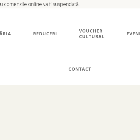
tru comenzile online va fi suspendată.
VOUCHER
ĂRIA
REDUCERI
EVEN
CULTURAL
CONTACT