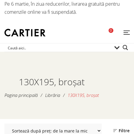
Pe 6 martie, în ziua reducerilor, livrarea gratuită pentru
comenzile online va fi suspendată.
0
130X195, broșat
Pagina principală
/
Librăria
/
130X195, broșat
Filtre