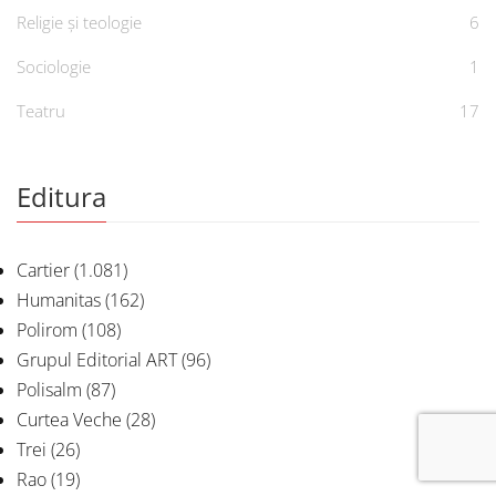
Religie și teologie
6
Sociologie
1
Teatru
17
Editura
Cartier
(1.081)
Humanitas
(162)
Polirom
(108)
Grupul Editorial ART
(96)
Polisalm
(87)
Curtea Veche
(28)
Trei
(26)
Rao
(19)