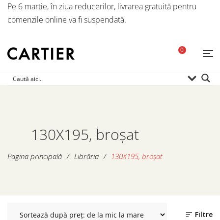
Pe 6 martie, în ziua reducerilor, livrarea gratuită pentru
comenzile online va fi suspendată.
0
130X195, broșat
Pagina principală
/
Librăria
/
130X195, broșat
Filtre