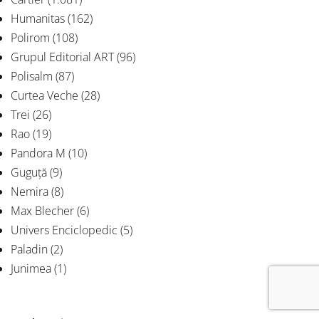
Humanitas
(162)
Polirom
(108)
Grupul Editorial ART
(96)
Polisalm
(87)
Curtea Veche
(28)
Trei
(26)
Rao
(19)
Pandora M
(10)
Guguță
(9)
Nemira
(8)
Max Blecher
(6)
Univers Enciclopedic
(5)
Paladin
(2)
Junimea
(1)