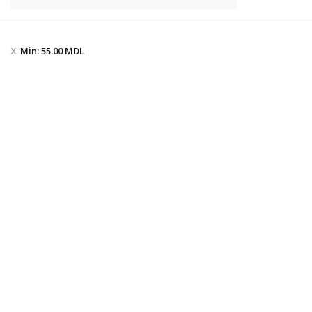
Min:
55.00
MDL