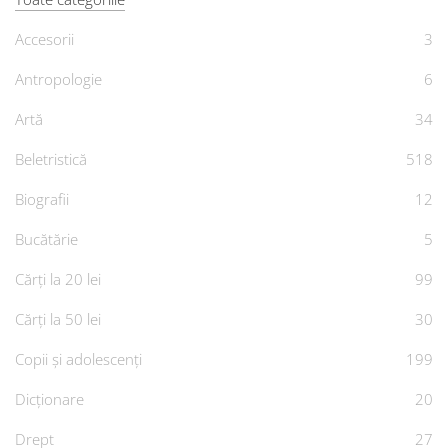
Accesorii
3
Antropologie
6
Artă
34
Beletristică
518
Biografii
12
Bucătărie
5
Cărți la 20 lei
99
Cărți la 50 lei
30
Copii și adolescenți
199
Dicționare
20
Drept
27