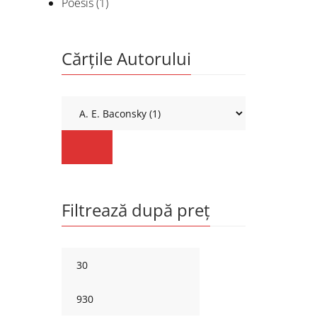
Poesis
(1)
Cărțile Autorului
Filtrează după preț