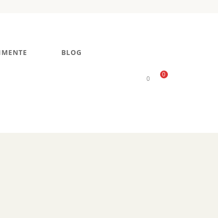
IMENTE
BLOG
0
0