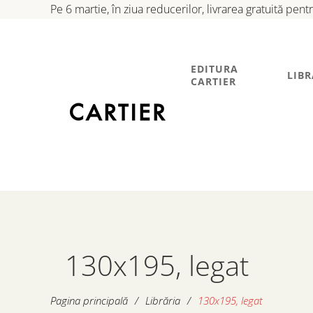
Pe 6 martie, în ziua reducerilor, livrarea gratuită pen
EDITURA
LIBR
CARTIER
130x195, legat
Pagina principală
/
Librăria
/
130x195, legat