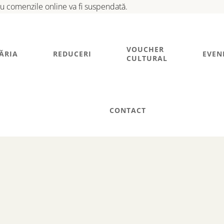
tru comenzile online va fi suspendată.
VOUCHER
ĂRIA
REDUCERI
EVEN
CULTURAL
CONTACT