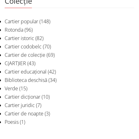
Colecție
Cartier popular
(148)
Rotonda
(96)
Cartier istoric
(82)
Cartier codobelc
(70)
Cartier de colecție
(69)
C(ART)IER
(43)
Cartier educațional
(42)
Biblioteca deschisă
(34)
Verde
(15)
Cartier dicționar
(10)
Cartier juridic
(7)
Cartier de noapte
(3)
Poesis
(1)