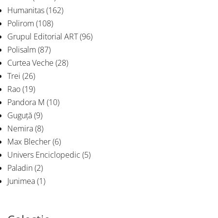
Humanitas
(162)
Polirom
(108)
Grupul Editorial ART
(96)
Polisalm
(87)
Curtea Veche
(28)
Trei
(26)
Rao
(19)
Pandora M
(10)
Guguță
(9)
Nemira
(8)
Max Blecher
(6)
Univers Enciclopedic
(5)
Paladin
(2)
Junimea
(1)