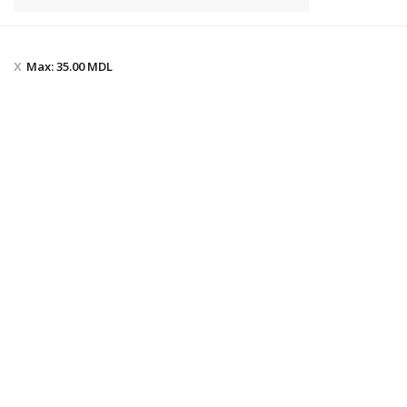
Max:
35.00
MDL