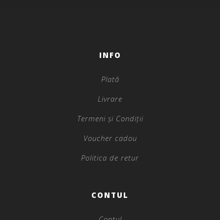
INFO
Plată
Livrare
Termeni și Condiții
Voucher cadou
Politica de retur
CONTUL
Contul