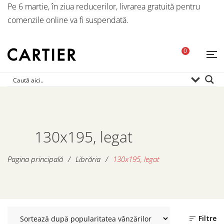
Pe 6 martie, în ziua reducerilor, livrarea gratuită pentru
comenzile online va fi suspendată.
0
130x195, legat
Pagina principală
/
Librăria
/
130x195, legat
Filtre