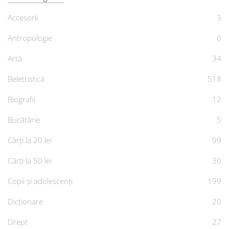
Accesorii
3
Antropologie
6
Artă
34
Beletristică
518
Biografii
12
Bucătărie
5
Cărți la 20 lei
99
Cărți la 50 lei
30
Copii și adolescenți
199
Dicționare
20
Drept
27