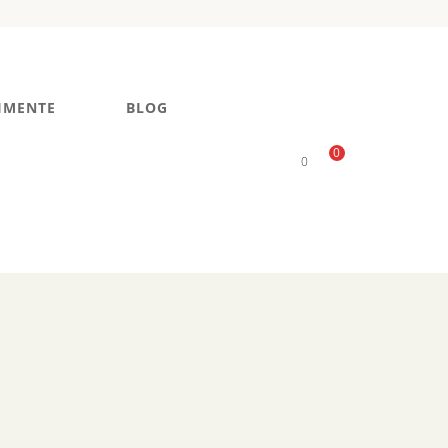
IMENTE
BLOG
0
0