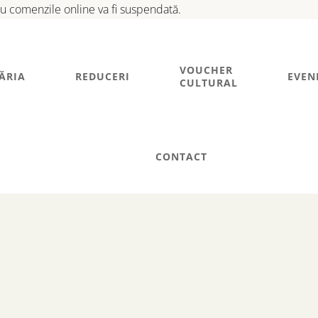
tru comenzile online va fi suspendată.
VOUCHER
ĂRIA
REDUCERI
EVEN
CULTURAL
CONTACT