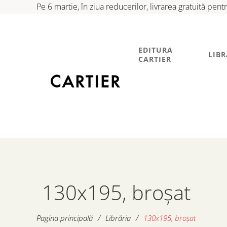
Pe 6 martie, în ziua reducerilor, livrarea gratuită pen
EDITURA
LIBR
CARTIER
130x195, broșat
Pagina principală
/
Librăria
/
130x195, broșat