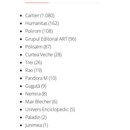
Cartier
(1.080)
Humanitas
(162)
Polirom
(108)
Grupul Editorial ART
(96)
Polisalm
(87)
Curtea Veche
(28)
Trei
(26)
Rao
(19)
Cas
Pandora M
(10)
Guguță
(9)
Nemira
(8)
Max Blecher
(6)
Univers Enciclopedic
(5)
Paladin
(2)
Junimea
(1)