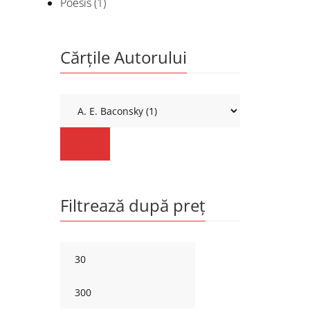
Poesis
(1)
Cărțile Autorului
Filtrează după preț