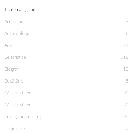
Toate categoriile
Accesorii
3
Antropologie
6
Artă
34
Beletristică
518
Biografii
12
Bucătărie
5
Cărți la 20 lei
99
Cărți la 50 lei
30
Copii și adolescenți
199
Dicționare
20