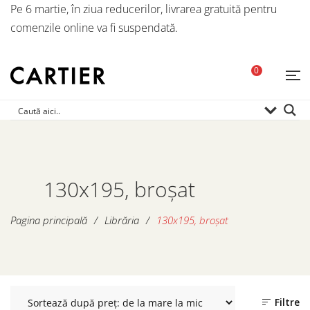
Pe 6 martie, în ziua reducerilor, livrarea gratuită pentru
comenzile online va fi suspendată.
0
130x195, broșat
Pagina principală
/
Librăria
/
130x195, broșat
Filtre