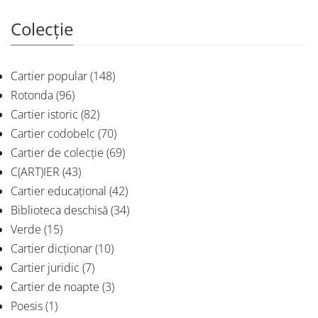
Colecție
Cartier popular
(148)
Rotonda
(96)
Cartier istoric
(82)
Cartier codobelc
(70)
Cartier de colecție
(69)
C(ART)IER
(43)
Cartier educațional
(42)
Biblioteca deschisă
(34)
Verde
(15)
Cartier dicționar
(10)
Cartier juridic
(7)
Cartier de noapte
(3)
Poesis
(1)