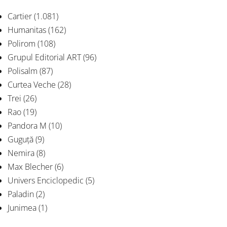
Cartier
(1.081)
Humanitas
(162)
Polirom
(108)
Grupul Editorial ART
(96)
Polisalm
(87)
Curtea Veche
(28)
Trei
(26)
Rao
(19)
Pandora M
(10)
Guguță
(9)
Nemira
(8)
Max Blecher
(6)
Univers Enciclopedic
(5)
Paladin
(2)
Junimea
(1)