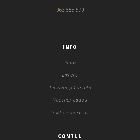
068 555 579
INFO
Plată
Livrare
Termeni și Condiții
Voucher cadou
Politica de retur
CONTUL