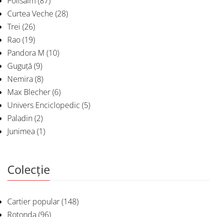
Polisalm
(87)
Curtea Veche
(28)
Trei
(26)
Rao
(19)
Pandora M
(10)
Guguță
(9)
Nemira
(8)
Max Blecher
(6)
Univers Enciclopedic
(5)
Paladin
(2)
Junimea
(1)
Colecție
Cartier popular
(148)
Rotonda
(96)