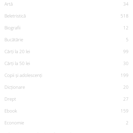
Artă
34
Beletristică
518
Biografii
12
Bucătărie
5
Cărți la 20 lei
99
Cărți la 50 lei
30
Copii și adolescenți
199
Dicționare
20
Drept
27
Ebook
159
Economie
2