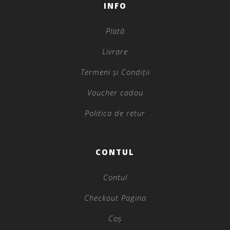
INFO
Plată
Livrare
Termeni și Condiții
Voucher cadou
Politica de retur
CONTUL
Contul
Checkout Pagina
Coș