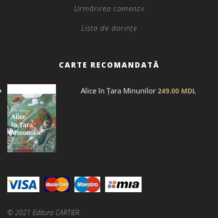
Urmărirea comenzii
Lista de dorințe
CARTE RECOMANDATĂ
Alice în Țara Minunilor
249.00
MDL
© 2021 Editura CARTIER.