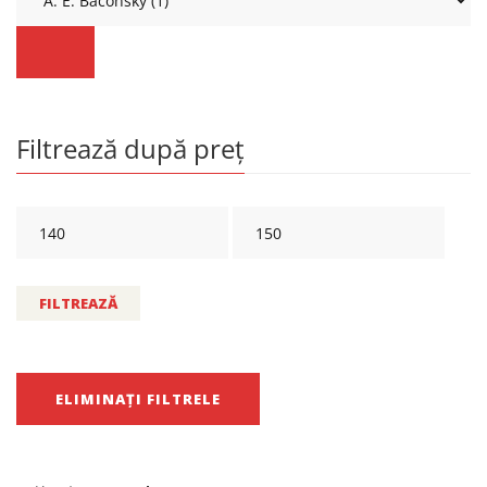
Filtrează după preț
FILTREAZĂ
ELIMINAȚI FILTRELE