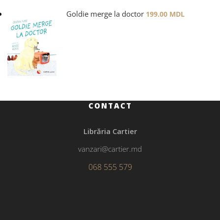
Goldie merge la doctor
199.00
MDL
CONTACT
Librăria Cartier
vanzari@cartier.md
068 555 579