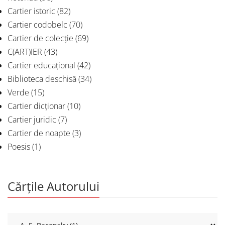
Cartier istoric
(82)
Cartier codobelc
(70)
Cartier de colecție
(69)
C(ART)IER
(43)
Cartier educațional
(42)
Biblioteca deschisă
(34)
Verde
(15)
Cartier dicționar
(10)
Cartier juridic
(7)
Cartier de noapte
(3)
Poesis
(1)
Cărțile Autorului