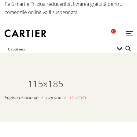
Pe 6 martie, în ziua reducerilor, livrarea gratuită pentru
comenzile online va fi suspendată.
0
115x185
Pagina principală
/
Librăria
/
115x185