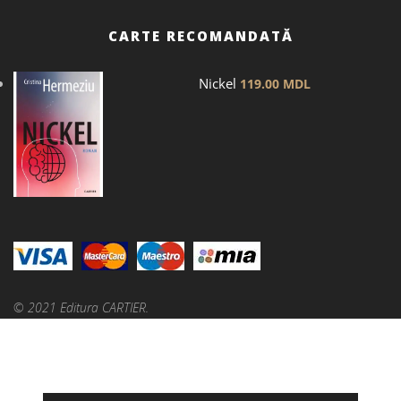
CARTE RECOMANDATĂ
Nickel
119.00
MDL
© 2021 Editura CARTIER.