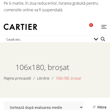
Pe 6 martie, în ziua reducerilor, livrarea gratuită pentru
comenzile online va fi suspendată.
0
106x180, broșat
Pagina principală
/
Librăria
/
106x180, broșat
Filtre