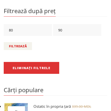
Filtrează după preț
FILTREAZĂ
ELIMINAȚI FILTRELE
Cărți populare
Ostatic în propria țară
339.00
MDL