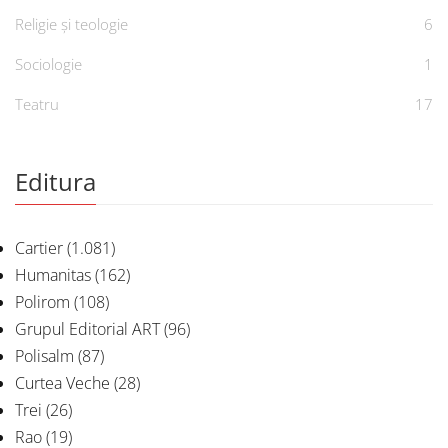
Religie și teologie
6
Sociologie
1
Teatru
17
Editura
Cartier
(1.081)
Humanitas
(162)
Polirom
(108)
Grupul Editorial ART
(96)
Polisalm
(87)
Curtea Veche
(28)
Trei
(26)
Rao
(19)