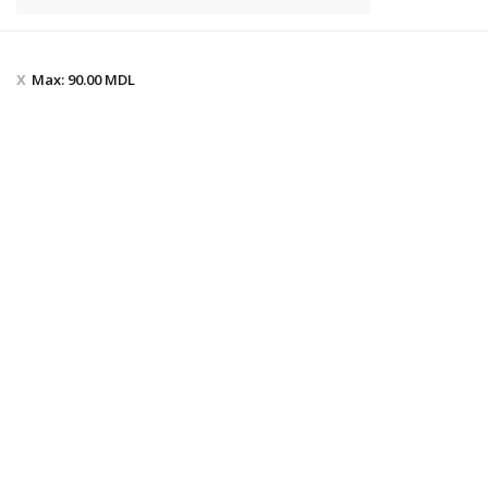
Max:
90.00
MDL