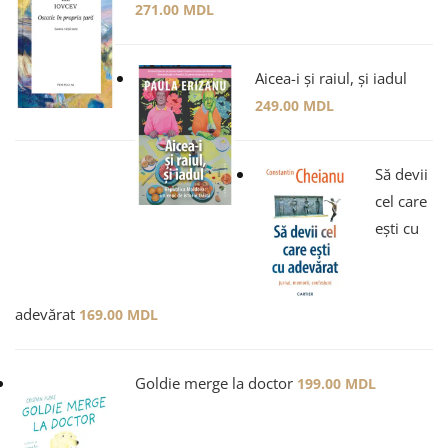
271.00
MDL
Aicea-i și raiul, și iadul
249.00
MDL
Să devii
cel care
ești cu
adevărat
169.00
MDL
Goldie merge la doctor
199.00
MDL