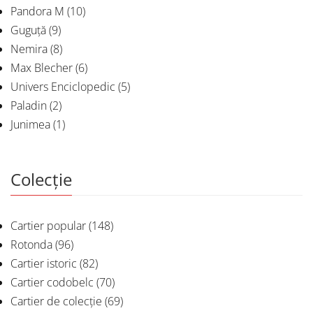
Pandora M
(10)
Guguță
(9)
Nemira
(8)
Max Blecher
(6)
Univers Enciclopedic
(5)
Paladin
(2)
Junimea
(1)
Colecție
Cartier popular
(148)
Rotonda
(96)
Cartier istoric
(82)
Cartier codobelc
(70)
Cartier de colecție
(69)