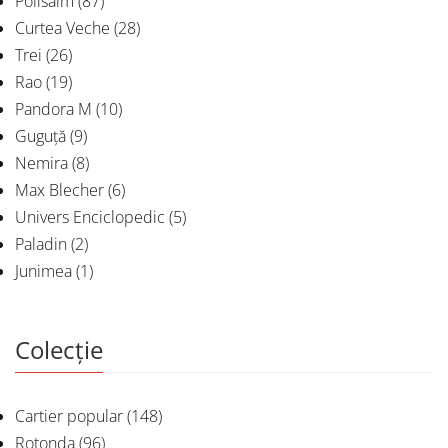
Polisalm
(87)
Curtea Veche
(28)
Trei
(26)
Rao
(19)
Pandora M
(10)
Guguță
(9)
Nemira
(8)
Max Blecher
(6)
Univers Enciclopedic
(5)
Paladin
(2)
Junimea
(1)
Colecție
Cartier popular
(148)
Rotonda
(96)