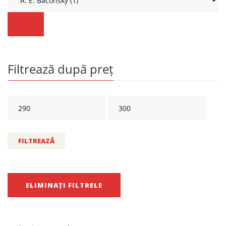
Filtrează după preț
FILTREAZĂ
ELIMINAȚI FILTRELE