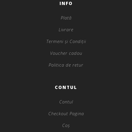
INFO
Plată
Livrare
Termeni și Condiții
Voucher cadou
Politica de retur
CONTUL
Contul
Checkout Pagina
Coș