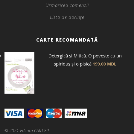
Urmărirea comenzii
Lista de dorințe
CARTE RECOMANDATĂ
Detergică și Mitică. O poveste cu un
spiriduș și o pisică
199.00
MDL
© 2021 Editura CARTIER.