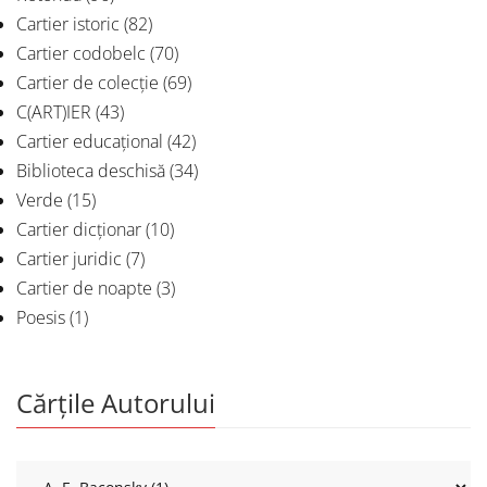
Cartier istoric
(82)
Cartier codobelc
(70)
Cartier de colecție
(69)
C(ART)IER
(43)
Cartier educațional
(42)
Biblioteca deschisă
(34)
Verde
(15)
Cartier dicționar
(10)
Cartier juridic
(7)
Cartier de noapte
(3)
Poesis
(1)
Cărțile Autorului