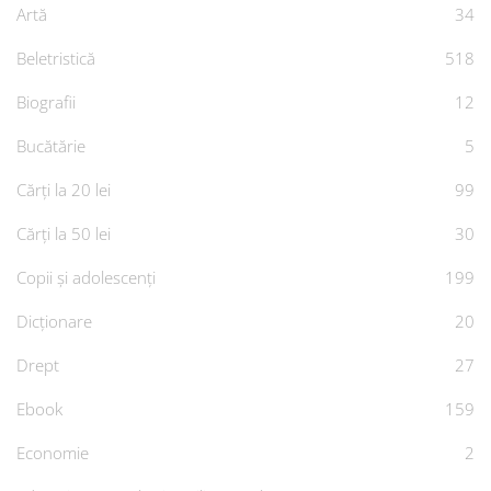
Artă
34
Beletristică
518
Biografii
12
Bucătărie
5
Cărți la 20 lei
99
Cărți la 50 lei
30
Copii și adolescenți
199
Dicționare
20
Drept
27
Ebook
159
Economie
2