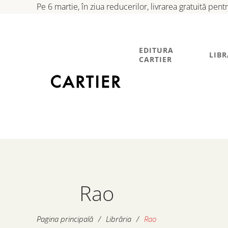
Pe 6 martie, în ziua reducerilor, livrarea gratuită pen
EDITURA
LIBR
CARTIER
Rao
Pagina principală
/
Librăria
/
Rao