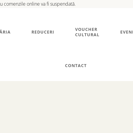
tru comenzile online va fi suspendată.
VOUCHER
ĂRIA
REDUCERI
EVEN
CULTURAL
CONTACT