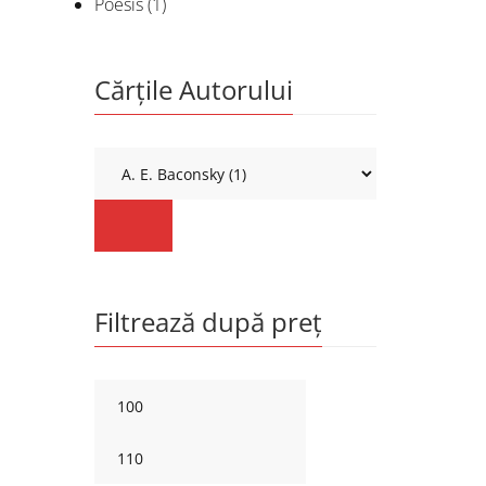
Poesis
(1)
Cărțile Autorului
Filtrează după preț