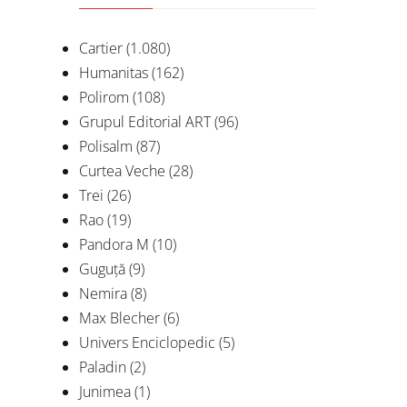
Cartier
(1.080)
Humanitas
(162)
Polirom
(108)
Grupul Editorial ART
(96)
Polisalm
(87)
Curtea Veche
(28)
Trei
(26)
Rao
(19)
Pandora M
(10)
Guguță
(9)
Nemira
(8)
Max Blecher
(6)
Univers Enciclopedic
(5)
Paladin
(2)
Junimea
(1)