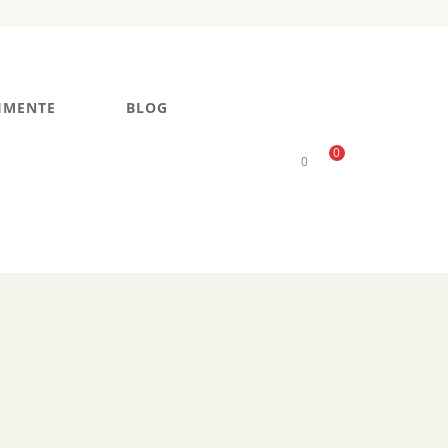
IMENTE
BLOG
0
0