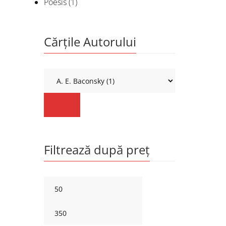
Poesis
(1)
Cărțile Autorului
Filtrează după preț