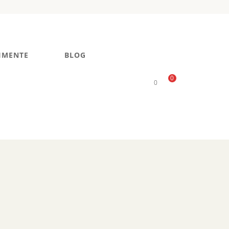
IMENTE
BLOG
0
0