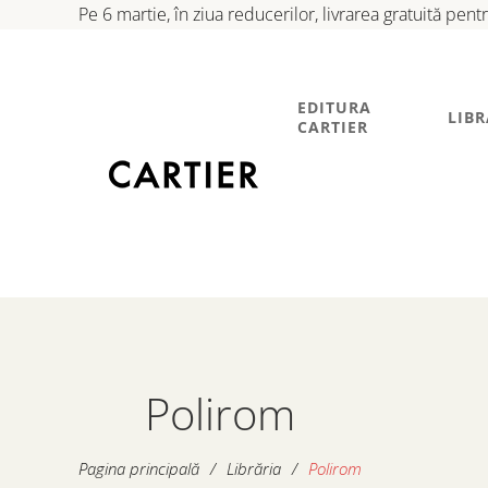
Pe 6 martie, în ziua reducerilor, livrarea gratuită pen
EDITURA
LIBR
CARTIER
Polirom
Pagina principală
/
Librăria
/
Polirom