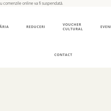
tru comenzile online va fi suspendată.
VOUCHER
ĂRIA
REDUCERI
EVEN
CULTURAL
CONTACT