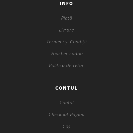
INFO
Plată
Livrare
Termeni și Condiții
Voucher cadou
Politica de retur
CONTUL
Contul
Checkout Pagina
Coș