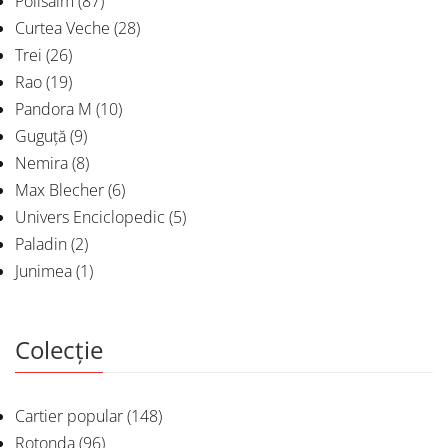
Polisalm
(87)
Curtea Veche
(28)
Trei
(26)
Rao
(19)
Pandora M
(10)
Guguță
(9)
Nemira
(8)
Max Blecher
(6)
Univers Enciclopedic
(5)
Paladin
(2)
Junimea
(1)
Colecție
Cartier popular
(148)
Rotonda
(96)