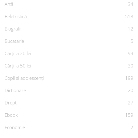
Artă
34
Beletristică
518
Biografii
12
Bucătărie
5
Cărți la 20 lei
99
Cărți la 50 lei
30
Copii și adolescenți
199
Dicționare
20
Drept
27
Ebook
159
Economie
2