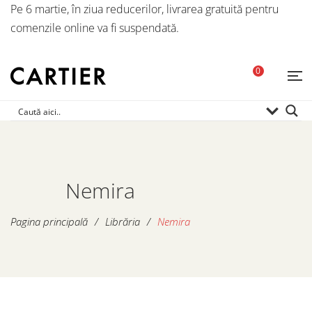
Pe 6 martie, în ziua reducerilor, livrarea gratuită pentru
comenzile online va fi suspendată.
0
Nemira
Pagina principală
/
Librăria
/
Nemira