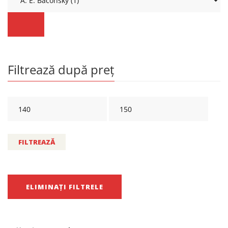
Filtrează după preț
FILTREAZĂ
ELIMINAȚI FILTRELE