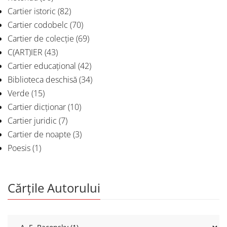
Cartier istoric
(82)
Cartier codobelc
(70)
Cartier de colecție
(69)
C(ART)IER
(43)
Cartier educațional
(42)
Biblioteca deschisă
(34)
Verde
(15)
Cartier dicționar
(10)
Cartier juridic
(7)
Cartier de noapte
(3)
Poesis
(1)
Cărțile Autorului