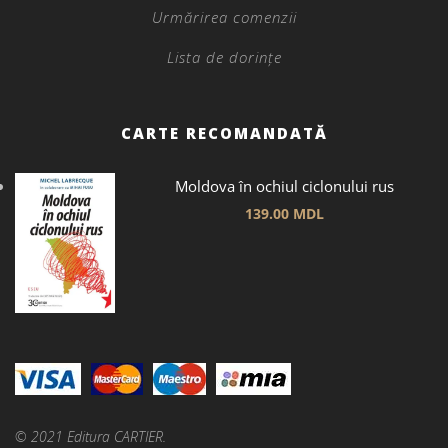
Urmărirea comenzii
Lista de dorințe
CARTE RECOMANDATĂ
Moldova în ochiul ciclonului rus
139.00
MDL
© 2021 Editura CARTIER.