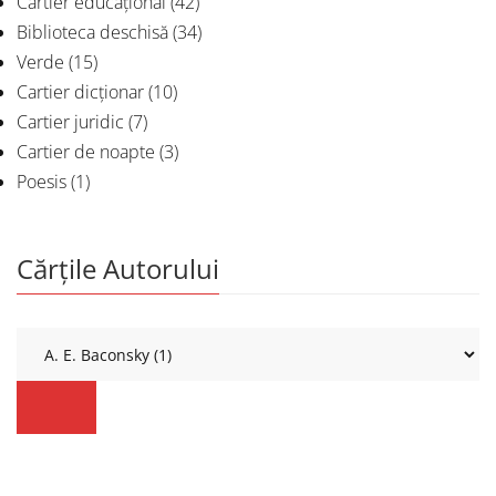
Cartier educațional
(42)
Biblioteca deschisă
(34)
Verde
(15)
Cartier dicționar
(10)
Cartier juridic
(7)
Cartier de noapte
(3)
Poesis
(1)
Cărțile Autorului