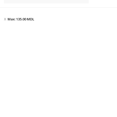
Max:
135.00
MDL