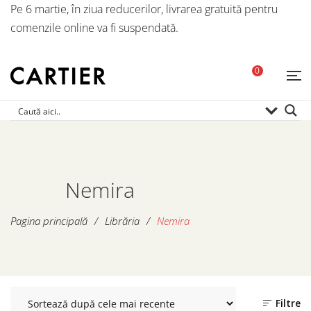
Pe 6 martie, în ziua reducerilor, livrarea gratuită pentru
comenzile online va fi suspendată.
0
Nemira
Pagina principală
/
Librăria
/
Nemira
Filtre