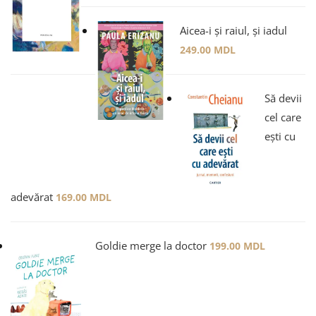
Aicea-i și raiul, și iadul
249.00
MDL
Să devii
cel care
ești cu
adevărat
169.00
MDL
Goldie merge la doctor
199.00
MDL