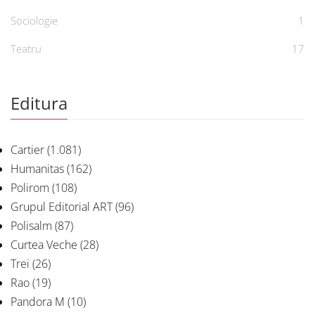
Sociologie
1
Teatru
17
Editura
Cartier
(1.081)
Humanitas
(162)
Polirom
(108)
Grupul Editorial ART
(96)
Polisalm
(87)
Curtea Veche
(28)
Trei
(26)
Rao
(19)
Pandora M
(10)