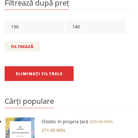
Filtrează după preț
FILTREAZĂ
ELIMINAȚI FILTRELE
Cărți populare
Ostatic în propria țară
339.00
MDL
271.00
MDL