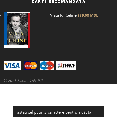
CARTE RECOMANDATĂ
Viața lui Céline
389.00
MDL
© 2021 Editura CARTIER.