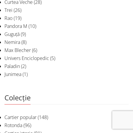
Curtea Veche
(28)
Trei
(26)
Rao
(19)
Pandora M
(10)
Guguță
(9)
Nemira
(8)
Max Blecher
(6)
Univers Enciclopedic
(5)
Paladin
(2)
Junimea
(1)
Colecție
Cartier popular
(148)
Rotonda
(96)