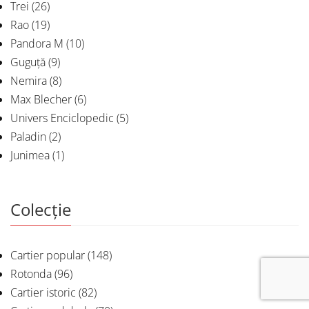
Trei
(26)
Rao
(19)
Pandora M
(10)
Guguță
(9)
Nemira
(8)
Max Blecher
(6)
Univers Enciclopedic
(5)
Paladin
(2)
Junimea
(1)
Colecție
Cartier popular
(148)
Rotonda
(96)
Cartier istoric
(82)