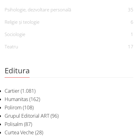
Psihologie, dezvoltare personală
35
Religie și teologie
6
Sociologie
1
Teatru
17
Editura
Cartier
(1.081)
Humanitas
(162)
Polirom
(108)
Grupul Editorial ART
(96)
Polisalm
(87)
Curtea Veche
(28)