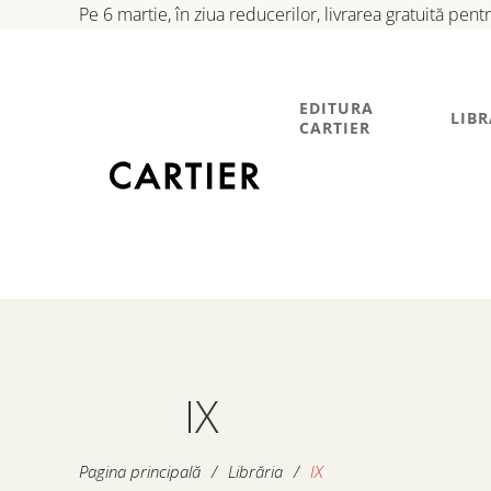
Pe 6 martie, în ziua reducerilor, livrarea gratuită pen
EDITURA
LIBR
CARTIER
IX
Pagina principală
/
Librăria
/
IX