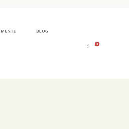
IMENTE
BLOG
0
0