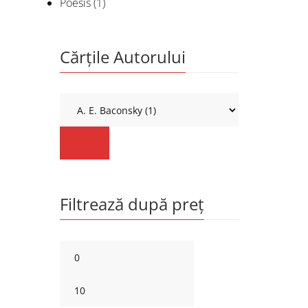
Poesis
(1)
Cărțile Autorului
Filtrează după preț