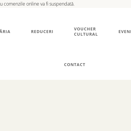
tru comenzile online va fi suspendată.
VOUCHER
ĂRIA
REDUCERI
EVEN
CULTURAL
CONTACT