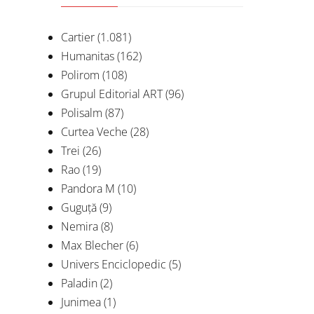
Cartier
(1.081)
Humanitas
(162)
Polirom
(108)
Grupul Editorial ART
(96)
Polisalm
(87)
Curtea Veche
(28)
Trei
(26)
Rao
(19)
Pandora M
(10)
Guguță
(9)
Nemira
(8)
Max Blecher
(6)
Univers Enciclopedic
(5)
Paladin
(2)
Junimea
(1)