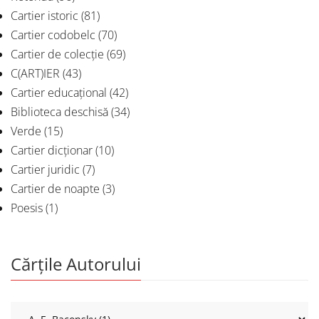
Cartier istoric
(81)
Cartier codobelc
(70)
Cartier de colecție
(69)
C(ART)IER
(43)
Cartier educațional
(42)
Biblioteca deschisă
(34)
Verde
(15)
Cartier dicționar
(10)
Cartier juridic
(7)
Cartier de noapte
(3)
Poesis
(1)
Cărțile Autorului