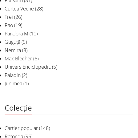
Polisalm
(87)
Curtea Veche
(28)
Trei
(26)
Rao
(19)
Pandora M
(10)
Guguță
(9)
Nemira
(8)
Max Blecher
(6)
Univers Enciclopedic
(5)
Paladin
(2)
Junimea
(1)
Colecție
Cartier popular
(148)
Rotonda
(96)