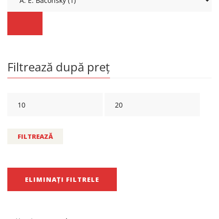
Filtrează după preț
FILTREAZĂ
ELIMINAȚI FILTRELE