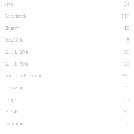
Artă
34
Beletristică
519
Biografii
12
Bucătărie
5
Cărți la 20 lei
99
Cărți la 50 lei
30
Copii și adolescenți
199
Dicționare
20
Drept
27
Ebook
159
Economie
2