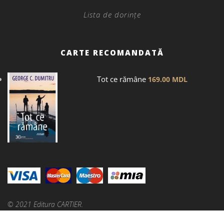
Lista de dorințe
CARTE RECOMANDATĂ
Tot ce rămâne
169.00
MDL
© 2021 Editura CARTIER.