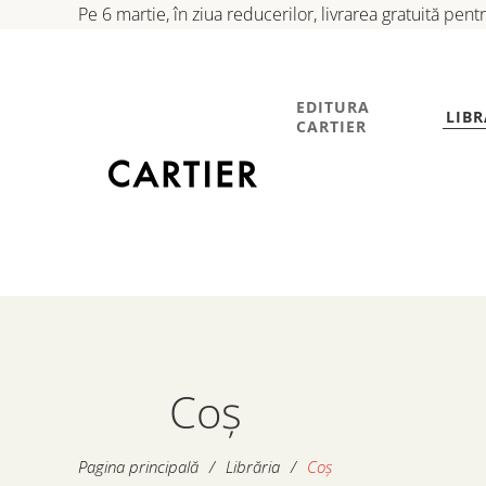
Pe 6 martie, în ziua reducerilor, livrarea gratuită pen
EDITURA
LIBR
CARTIER
Coș
Pagina principală
/
Librăria
/
Coș