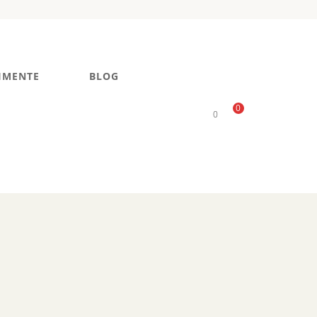
IMENTE
BLOG
0
0