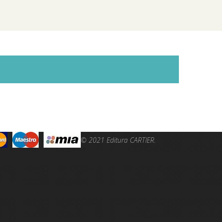
© 2021 Editura CARTIER.