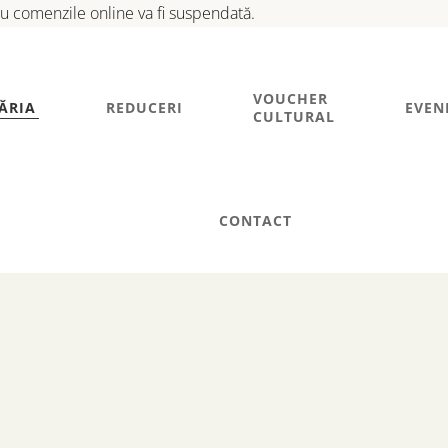
tru comenzile online va fi suspendată.
VOUCHER
ĂRIA
REDUCERI
EVEN
CULTURAL
CONTACT