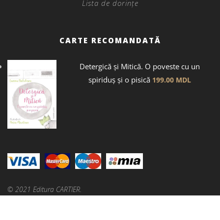
Lista de dorințe
CARTE RECOMANDATĂ
Detergică și Mitică. O poveste cu un
spiriduș și o pisică
199.00
MDL
© 2021 Editura CARTIER.