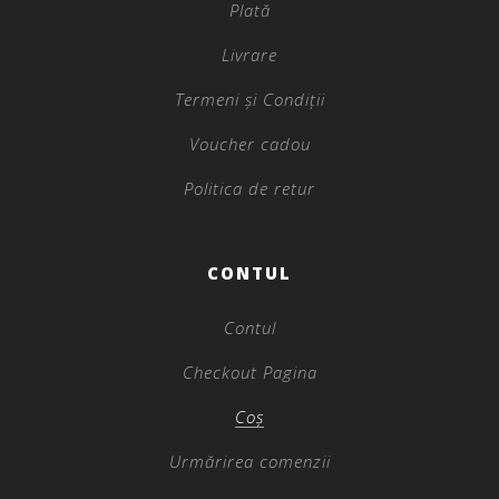
Plată
Livrare
Termeni și Condiții
Voucher cadou
Politica de retur
CONTUL
Contul
Checkout Pagina
Coș
Urmărirea comenzii