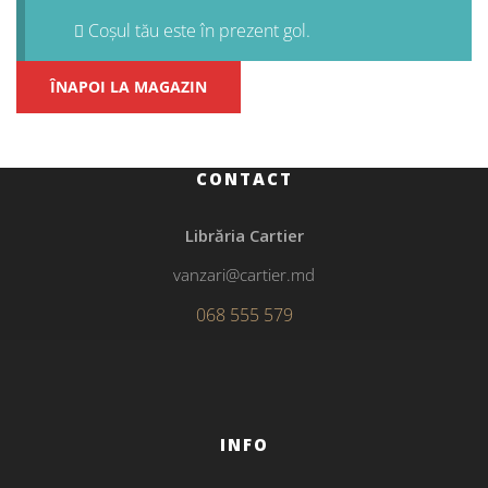
Coșul tău este în prezent gol.
ÎNAPOI LA MAGAZIN
CONTACT
Librăria Cartier
vanzari@cartier.md
068 555 579
INFO