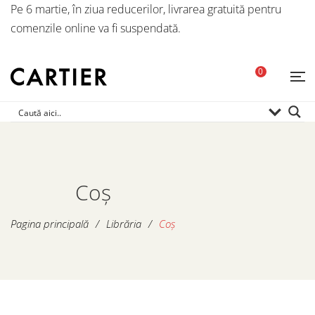
Pe 6 martie, în ziua reducerilor, livrarea gratuită pentru
comenzile online va fi suspendată.
0
Coș
Pagina principală
/
Librăria
/
Coș