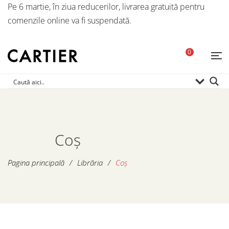
Pe 6 martie, în ziua reducerilor, livrarea gratuită pentru
comenzile online va fi suspendată.
0
Coș
Pagina principală
/
Librăria
/
Coș