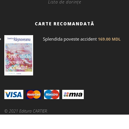
Lista de dorințe
CARTE RECOMANDATĂ
Splendida poveste accident
169.00
MDL
© 2021 Editura CARTIER.