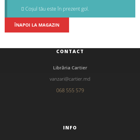
Coșul tău este în prezent gol.
ÎNAPOI LA MAGAZIN
CONTACT
Librăria Cartier
vanzari@cartier.md
068 555 579
INFO