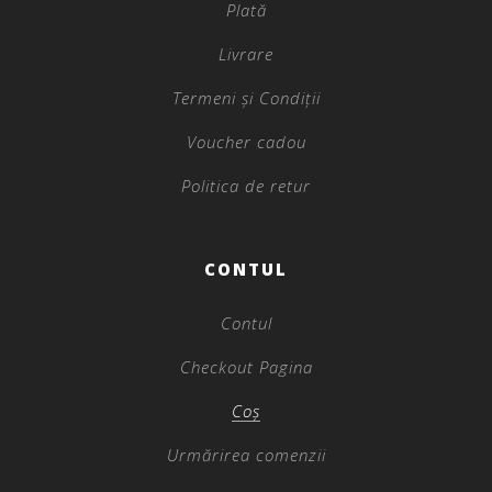
Plată
Livrare
Termeni și Condiții
Voucher cadou
Politica de retur
CONTUL
Contul
Checkout Pagina
Coș
Urmărirea comenzii