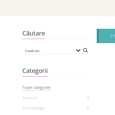
Căutare
N
Categorii
Toate categoriile
Accesorii
3
Antropologie
6