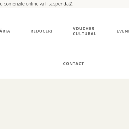
tru comenzile online va fi suspendată.
VOUCHER
ĂRIA
REDUCERI
EVEN
CULTURAL
CONTACT