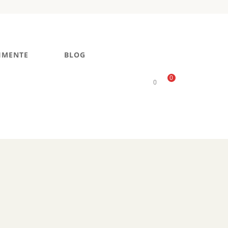
IMENTE
BLOG
0
0