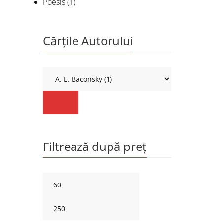
Poesis
(1)
Cărțile Autorului
Filtrează după preț