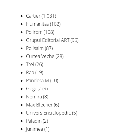
Cartier
(1.081)
Humanitas
(162)
Polirom
(108)
Grupul Editorial ART
(96)
Polisalm
(87)
Curtea Veche
(28)
Trei
(26)
Rao
(19)
Cop
Pandora M
(10)
Guguță
(9)
Nemira
(8)
Max Blecher
(6)
D
Univers Enciclopedic
(5)
Paladin
(2)
Junimea
(1)