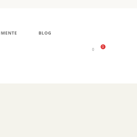
IMENTE
BLOG
0
0