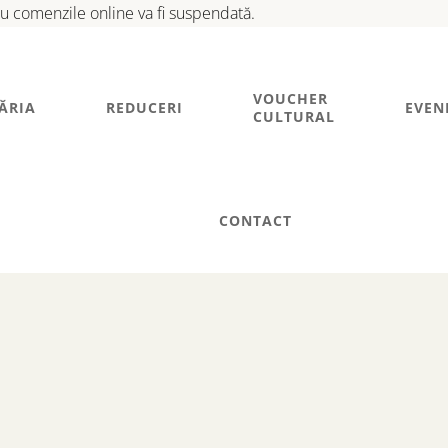
tru comenzile online va fi suspendată.
VOUCHER
ĂRIA
REDUCERI
EVEN
CULTURAL
CONTACT