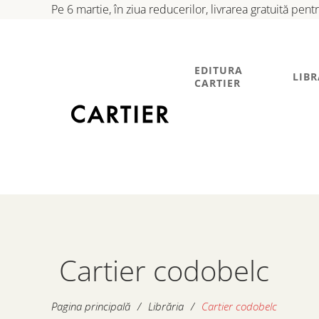
Pe 6 martie, în ziua reducerilor, livrarea gratuită pen
EDITURA
LIBR
CARTIER
Cartier codobelc
Pagina principală
/
Librăria
/
Cartier codobelc