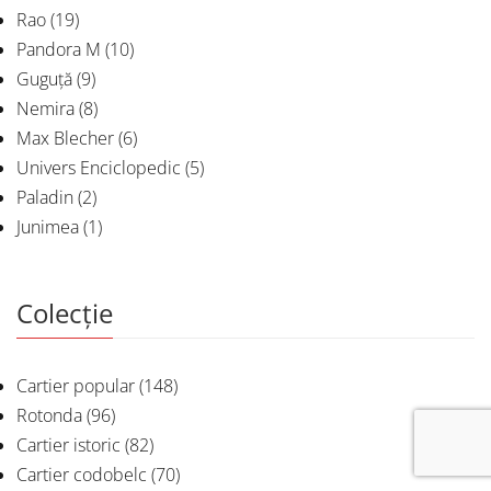
Rao
(19)
Pandora M
(10)
Guguță
(9)
Nemira
(8)
Max Blecher
(6)
Univers Enciclopedic
(5)
Paladin
(2)
Junimea
(1)
Colecție
Cartier popular
(148)
Rotonda
(96)
Cartier istoric
(82)
Cartier codobelc
(70)