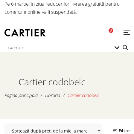
Pe 6 martie, în ziua reducerilor, livrarea gratuită pentru
comenzile online va fi suspendată.
0
Cartier codobelc
Pagina principală
/
Librăria
/
Cartier codobelc
Filtre