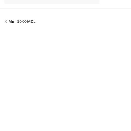
Min:
50.00
MDL