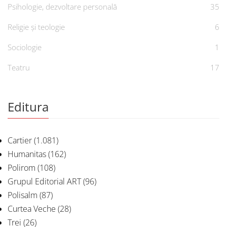
Psihologie, dezvoltare personală
35
Religie și teologie
6
Sociologie
1
Teatru
17
Editura
Cartier
(1.081)
Humanitas
(162)
Polirom
(108)
Grupul Editorial ART
(96)
Polisalm
(87)
Curtea Veche
(28)
Trei
(26)