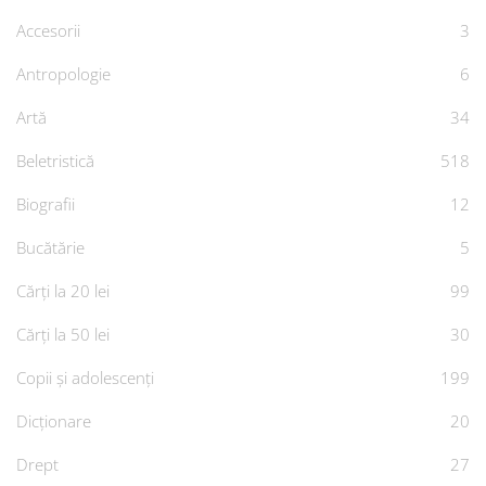
Accesorii
3
Antropologie
6
Artă
34
Beletristică
518
Biografii
12
Bucătărie
5
Cărți la 20 lei
99
Cărți la 50 lei
30
Copii și adolescenți
199
Dicționare
20
Drept
27