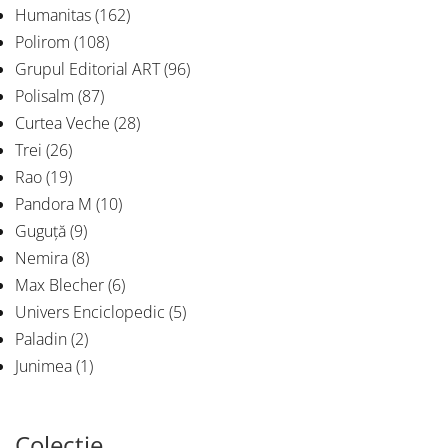
Humanitas
(162)
Polirom
(108)
Grupul Editorial ART
(96)
Polisalm
(87)
Curtea Veche
(28)
Trei
(26)
Rao
(19)
Pandora M
(10)
Guguță
(9)
Nemira
(8)
Max Blecher
(6)
Univers Enciclopedic
(5)
Paladin
(2)
Junimea
(1)
Colecție