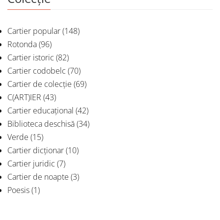
Cartier popular
(148)
Rotonda
(96)
Cartier istoric
(82)
Cartier codobelc
(70)
Cartier de colecție
(69)
C(ART)IER
(43)
Cartier educațional
(42)
Biblioteca deschisă
(34)
Verde
(15)
Cartier dicționar
(10)
Cartier juridic
(7)
Cartier de noapte
(3)
Poesis
(1)