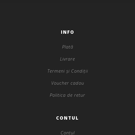
INFO
Plată
Livrare
Termeni și Condiții
Voucher cadou
Politica de retur
CONTUL
Contul