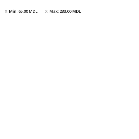
Min:
65.00
MDL
Max:
233.00
MDL