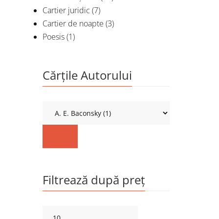
Cartier juridic
(7)
Cartier de noapte
(3)
Poesis
(1)
Cărțile Autorului
Filtrează după preț