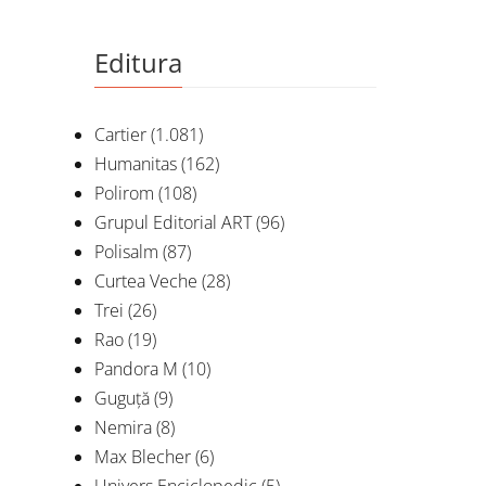
Editura
Cartier
(1.081)
Humanitas
(162)
Polirom
(108)
Grupul Editorial ART
(96)
Polisalm
(87)
Curtea Veche
(28)
Trei
(26)
Rao
(19)
Pandora M
(10)
Guguță
(9)
Nemira
(8)
Max Blecher
(6)