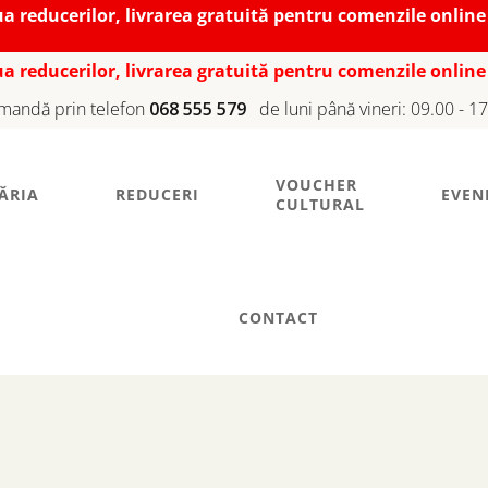
iua reducerilor, livrarea gratuită pentru comenzile online
iua reducerilor, livrarea gratuită pentru comenzile online
mandă prin telefon
068 555 579
de luni până vineri: 09.00 - 1
VOUCHER
ĂRIA
REDUCERI
EVEN
CULTURAL
CONTACT