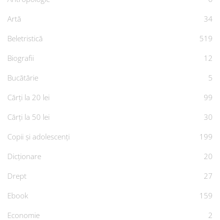
Artă
34
Beletristică
519
Biografii
12
Bucătărie
5
Cărți la 20 lei
99
Cărți la 50 lei
30
Copii și adolescenți
199
Dicționare
20
Drept
27
Ebook
159
Economie
2