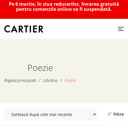
Pe 6 martie, în ziua reducerilor, livrarea gratuită
pentru comenzile online va fi suspendată.
Poezie
Pagina principală
/
Librăria
/
Poezie
Filtre