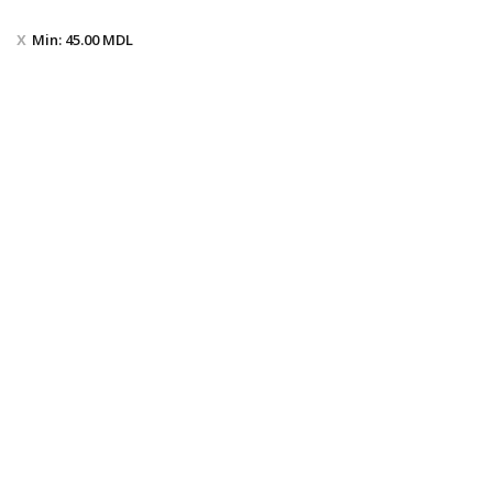
Min:
45.00
MDL